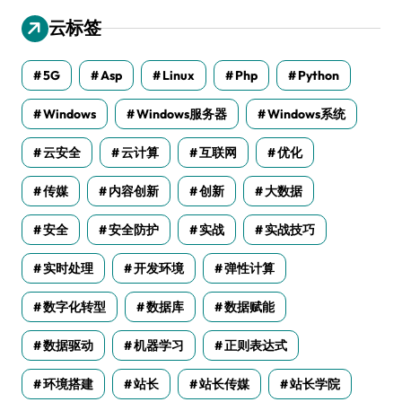
云标签
5G
Asp
Linux
Php
Python
Windows
Windows服务器
Windows系统
云安全
云计算
互联网
优化
传媒
内容创新
创新
大数据
安全
安全防护
实战
实战技巧
实时处理
开发环境
弹性计算
数字化转型
数据库
数据赋能
数据驱动
机器学习
正则表达式
环境搭建
站长
站长传媒
站长学院