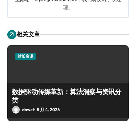
理。
相关文章
站长资讯
数据驱动传媒革新：算法洞察与资讯分
类
dawei
8 月 4, 2026