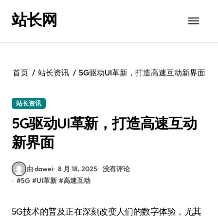
跳
站长网
转
到
内
容
首页
站长资讯
5G驱动UI革新，打造高速互动新界面
站长资讯
5G驱动UI革新，打造高速互动
新界面
由 dawei
8 月 18, 2025
没有评论
#
5G
#
UI革新
#
高速互动
5G技术的普及正在深刻改变人们的数字体验，尤其