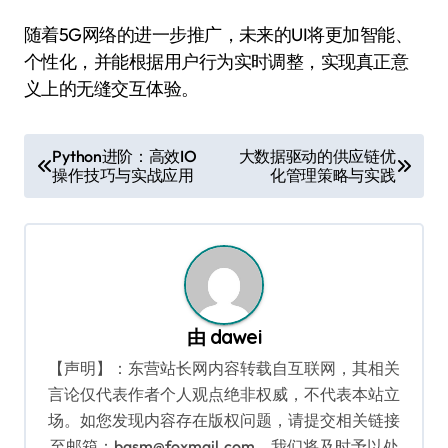
随着5G网络的进一步推广，未来的UI将更加智能、
个性化，并能根据用户行为实时调整，实现真正意
义上的无缝交互体验。
文
Python进阶：高效IO
大数据驱动的供应链优
操作技巧与实战应用
化管理策略与实践
章
导
航
由
dawei
【声明】：东营站长网内容转载自互联网，其相关
言论仅代表作者个人观点绝非权威，不代表本站立
场。如您发现内容存在版权问题，请提交相关链接
至邮箱：bqsm@foxmail.com，我们将及时予以处