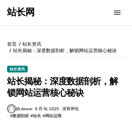
跳
站长网
转
到
内
容
首页
站长资讯
站长揭秘：深度数据剖析，解锁网站运营核心秘诀
站长资讯
站长揭秘：深度数据剖析，解
锁网站运营核心秘诀
由 dawei
8 月 18, 2025
没有评论
#
数据剖析
#
站长
#
网站运营