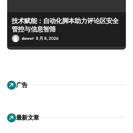
技术赋能：自动化脚本助力评论区安全
管控与信息智筛
dawei
8 月 8, 2026
广告
最新文章