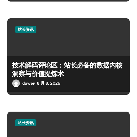
站长资讯
技术解码评论区：站长必备的数据内核
洞察与价值提炼术
dawei
8 月 8, 2026
站长资讯