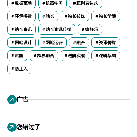
数据驱动
机器学习
正则表达式
环境搭建
站长
站长传媒
站长学院
站长资讯
站长资讯传媒
编解码
网站设计
网站运营
融合
资讯传媒
赋能
跨界融合
进阶实战
逻辑架构
防注入
广告
您错过了