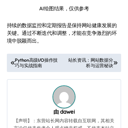
AI绘图结果，仅供参考
持续的数据监控和定期报告是保持网站健康发展的
关键。通过不断迭代和调整，才能在竞争激烈的环
境中脱颖而出。
文
Python高级I/O操作技
站长资讯：网站数据分
巧与实战指南
析与运营秘诀
章
导
航
由
dawei
【声明】：东营站长网内容转载自互联网，其相关
言论仅代表作者个人观点绝非权威，不代表本站立