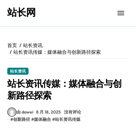
跳
站长网
转
到
内
容
首页
站长资讯
站长资讯传媒：媒体融合与创新路径探索
站长资讯
站长资讯传媒：媒体融合与创
新路径探索
由 dawei
8 月 18, 2025
没有评论
#
创新路径
#
媒体融合
#
站长资讯传媒