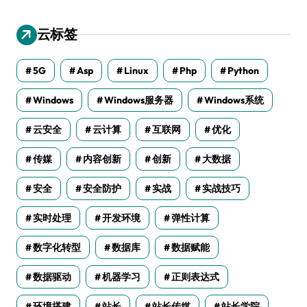
云标签
5G
Asp
Linux
Php
Python
Windows
Windows服务器
Windows系统
云安全
云计算
互联网
优化
传媒
内容创新
创新
大数据
安全
安全防护
实战
实战技巧
实时处理
开发环境
弹性计算
数字化转型
数据库
数据赋能
数据驱动
机器学习
正则表达式
环境搭建
站长
站长传媒
站长学院