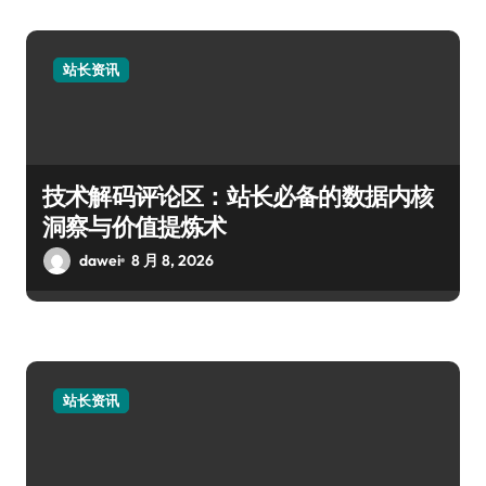
站长资讯
技术解码评论区：站长必备的数据内核
洞察与价值提炼术
dawei
8 月 8, 2026
站长资讯