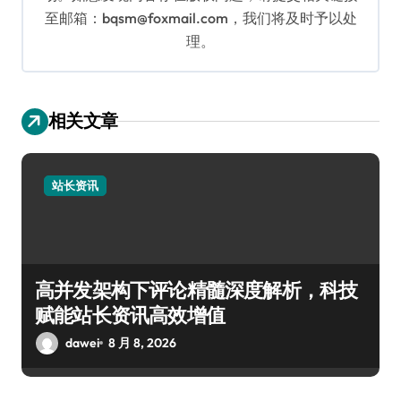
至邮箱：bqsm@foxmail.com，我们将及时予以处
理。
相关文章
站长资讯
高并发架构下评论精髓深度解析，科技
赋能站长资讯高效增值
dawei
8 月 8, 2026