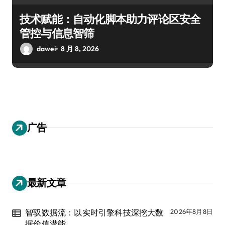
技术赋能：自动化脚本助力评论区安全
管控与信息智筛
dawei
8 月 8, 2026
广告
最新文章
智驭数据流：以实时引擎科技深挖大数
2026年8月8日
据价值潜能