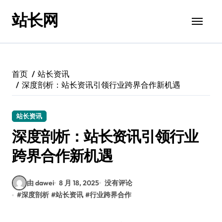
跳
站长网
转
到
内
容
首页
站长资讯
深度剖析：站长资讯引领行业跨界合作新机遇
站长资讯
深度剖析：站长资讯引领行业
跨界合作新机遇
由 dawei
8 月 18, 2025
没有评论
#
深度剖析
#
站长资讯
#
行业跨界合作