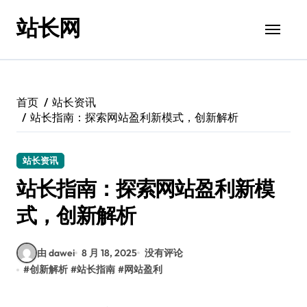
跳
站长网
转
到
内
容
首页
站长资讯
站长指南：探索网站盈利新模式，创新解析
站长资讯
站长指南：探索网站盈利新模
式，创新解析
由 dawei
8 月 18, 2025
没有评论
#
创新解析
#
站长指南
#
网站盈利