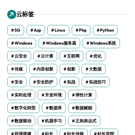
云标签
5G
Asp
Linux
Php
Python
Windows
Windows服务器
Windows系统
云安全
云计算
互联网
优化
传媒
内容创新
创新
大数据
安全
安全防护
实战
实战技巧
实时处理
开发环境
弹性计算
数字化转型
数据库
数据赋能
数据驱动
机器学习
正则表达式
环境搭建
站长
站长传媒
站长学院