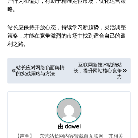
户行为和偏好，有助于精准定位市场，优化运营策
略。
站长应保持开放心态，持续学习新趋势，灵活调整
策略，才能在竞争激烈的市场中找到适合自己的盈
利之路。
文
互联网新技术赋能站
站长应对网络负面舆情
长，提升网站核心竞争
章
的实战策略与方法
力
导
航
由
dawei
【声明】：东营站长网内容转载自互联网，其相关