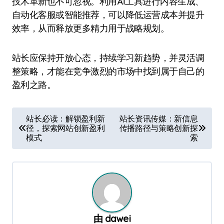
技术革新也不可忽视。利用AI工具进行内容生成、
自动化客服或智能推荐，可以降低运营成本并提升
效率，从而释放更多精力用于战略规划。
站长应保持开放心态，持续学习新趋势，并灵活调
整策略，才能在竞争激烈的市场中找到属于自己的
盈利之路。
文
站长必读：解锁盈利新
站长资讯传媒：新信息
径，探索网站创新盈利
传播路径与策略创新探
章
模式
索
导
航
由
dawei