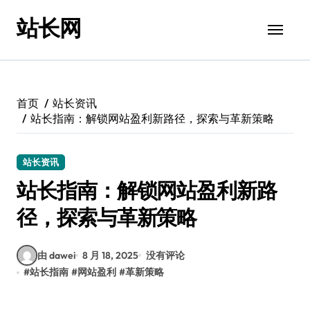
跳
站长网
转
到
内
容
首页
站长资讯
站长指南：解锁网站盈利新路径，探索与革新策略
站长资讯
站长指南：解锁网站盈利新路
径，探索与革新策略
由 dawei
8 月 18, 2025
没有评论
#
站长指南
#
网站盈利
#
革新策略