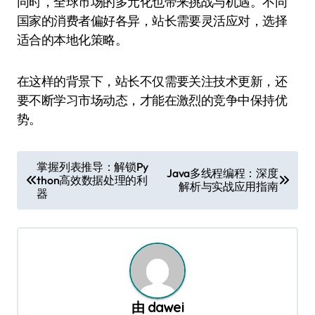
同时，全球市场的多元化也带来挑战与机遇。不同
国家的消费者偏好各异，站长需要灵活应对，选择
适合的本地化策略。
在这样的背景下，站长不仅需要关注技术更新，还
要不断学习市场动态，才能在激烈的竞争中保持优
势。
文
掌握列表推导：解锁Py
Java多线程编程：深度
thon高效数据处理的利
章
解析与实战应用指南
器
导
航
由
dawei