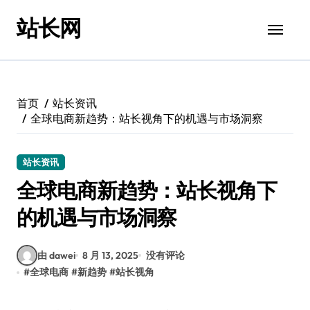
跳
站长网
转
到
内
容
首页
站长资讯
全球电商新趋势：站长视角下的机遇与市场洞察
站长资讯
全球电商新趋势：站长视角下
的机遇与市场洞察
由 dawei
8 月 13, 2025
没有评论
#
全球电商
#
新趋势
#
站长视角