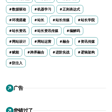
数据驱动
机器学习
正则表达式
环境搭建
站长
站长传媒
站长学院
站长资讯
站长资讯传媒
编解码
网站设计
网站运营
融合
资讯传媒
赋能
跨界融合
进阶实战
逻辑架构
防注入
广告
您错过了