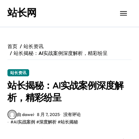
跳
站长网
转
到
内
容
首页
站长资讯
站长揭秘：AI实战案例深度解析，精彩纷呈
站长资讯
站长揭秘：AI实战案例深度解
析，精彩纷呈
由 dawei
8 月 7, 2025
没有评论
#
AI实战案例
#
深度解析
#
站长揭秘