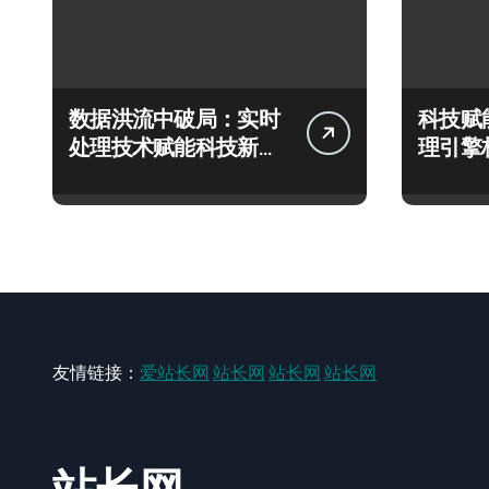
数据洪流中破局：实时
科技赋
处理技术赋能科技新飞
理引擎
跃
极速响
友情链接：
爱站长网
站长网
站长网
站长网
站长网