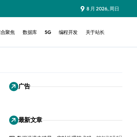
9
8 月 2026, 周日
综合聚焦
数据库
5G
编程开发
关于站长
广告
最新文章