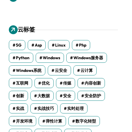
云标签
5G
Asp
Linux
Php
Python
Windows
Windows服务器
Windows系统
云安全
云计算
互联网
优化
传媒
内容创新
创新
大数据
安全
安全防护
实战
实战技巧
实时处理
开发环境
弹性计算
数字化转型