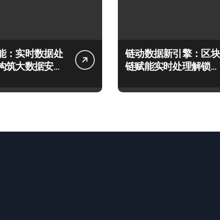
能：实时数据处
链动数据新引擎：区块
构筑大数据安全
链赋能实时处理解锁企
应新生态
业科技效能