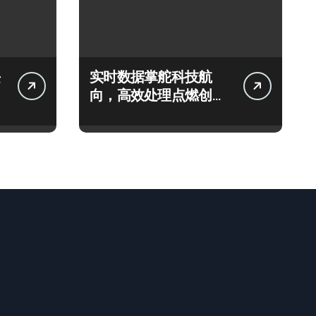
实时数据掌舵科技航
向，高效处理点燃创业
新引擎