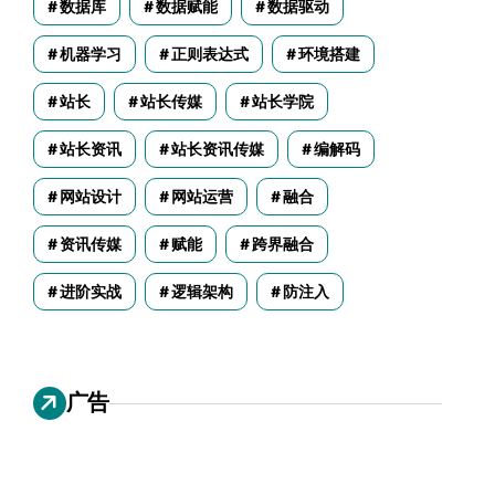
数据库
数据赋能
数据驱动
机器学习
正则表达式
环境搭建
站长
站长传媒
站长学院
站长资讯
站长资讯传媒
编解码
网站设计
网站运营
融合
资讯传媒
赋能
跨界融合
进阶实战
逻辑架构
防注入
广告