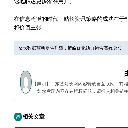
速地触达更多潜在用户。
在信息泛滥的时代，站长资讯策略的成功在于
和价值主张。
文
大数据驱动零售升级，策略优化助力销售高效增长
章
导
航
【声明】：东营站长网内容转载自互联网，其
如您发现内容存在版权问题，请提交相关链接至邮箱
相关文章