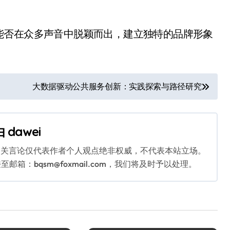
能否在众多声音中脱颖而出，建立独特的品牌形象
大数据驱动公共服务创新：实践探索与路径研究
由
dawei
相关言论仅代表作者个人观点绝非权威，不代表本站立场。
：bqsm@foxmail.com，我们将及时予以处理。