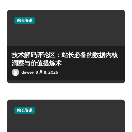
站长资讯
技术解码评论区：站长必备的数据内核
洞察与价值提炼术
dawei
8 月 8, 2026
站长资讯