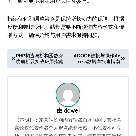
围，吸引更多潜在用户关注和参与。
持续优化和调整策略是保持增长动力的保障。根据
反馈和数据变化，站长需要不断改进内容形式和传
播方式，确保始终与用户需求保持同步。
文
PHP构造与析构函数深
ADODB连接与操作Ac
度解析及实战应用指南
cess数据库快速指南
章
导
航
由
dawei
【声明】：东营站长网内容转载自互联网，其相关
言论仅代表作者个人观点绝非权威，不代表本站立
场。如您发现内容存在版权问题，请提交相关链接