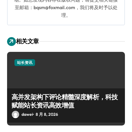
至邮箱：bqsm@foxmail.com，我们将及时予以处
理。
相关文章
站长资讯
高并发架构下评论精髓深度解析，科技
赋能站长资讯高效增值
dawei
8 月 8, 2026