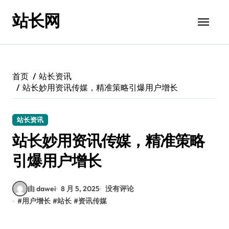
跳
站长网
转
到
内
容
首页
站长资讯
站长妙用资讯传媒，精准策略引爆用户增长
站长资讯
站长妙用资讯传媒，精准策略
引爆用户增长
由 dawei
8 月 5, 2025
没有评论
#
用户增长
#
站长
#
资讯传媒