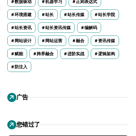
数据驱动
机器学习
正则表达式
环境搭建
站长
站长传媒
站长学院
站长资讯
站长资讯传媒
编解码
网站设计
网站运营
融合
资讯传媒
赋能
跨界融合
进阶实战
逻辑架构
防注入
广告
您错过了