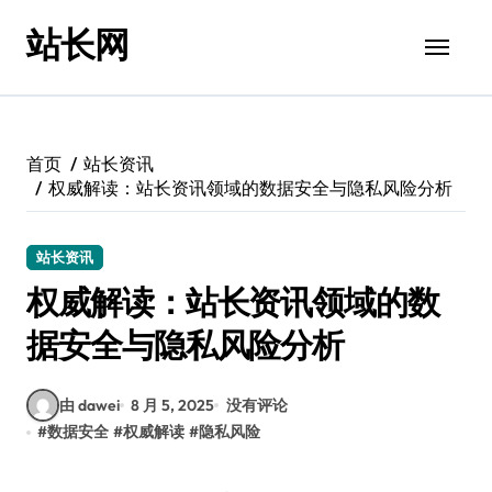
跳
站长网
转
到
内
容
首页
站长资讯
权威解读：站长资讯领域的数据安全与隐私风险分析
站长资讯
权威解读：站长资讯领域的数
据安全与隐私风险分析
由 dawei
8 月 5, 2025
没有评论
#
数据安全
#
权威解读
#
隐私风险