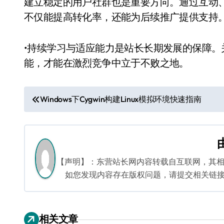
建立稳定的用户社群也是重要方向。通过互动
不仅能提高转化率，还能为后续推广提供支持
•持续学习与适应能力是站长长期发展的保障
能，才能在激烈竞争中立于不败之地。
文
Windows下Cygwin构建Linux模拟环境快速指南
章
导
航
【声明】：东营站长网内容转载自互联网，其
如您发现内容存在版权问题，请提交相关链接至邮箱
相关文章