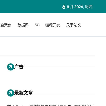
6
8 月 2026, 周四
综合聚焦
数据库
5G
编程开发
关于站长
广告
最新文章