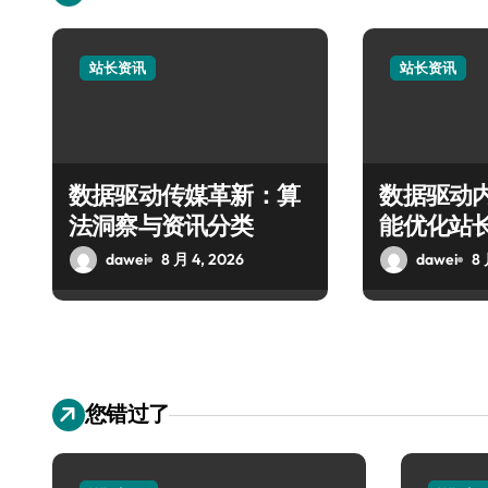
站长资讯
站长资讯
数据驱动传媒革新：算
数据驱动
法洞察与资讯分类
能优化站
dawei
8 月 4, 2026
dawei
8 
您错过了