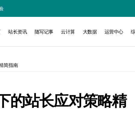
页
站长资讯
随写记事
云计算
大数据
运营中心
化
南
精简指南
略
下的站长应对策略精