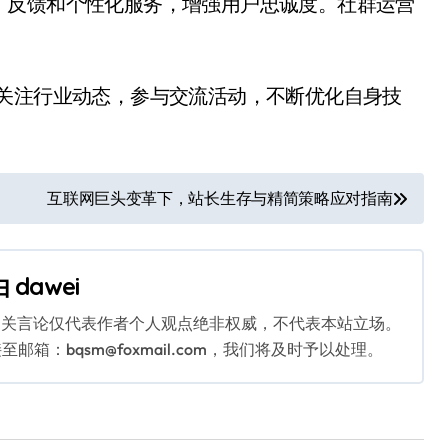
、反馈和个性化服务，增强用户忠诚度。社群运营
。
。关注行业动态，参与交流活动，不断优化自身技
互联网巨头变革下，站长生存与精简策略应对指南
由
dawei
相关言论仅代表作者个人观点绝非权威，不代表本站立场。
：bqsm@foxmail.com，我们将及时予以处理。