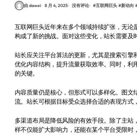
由 dawei
8 月 4, 2025
没有评论
#
互联网巨头
#
新动向
互联网巨头近年来在多个领域持续扩张，无论是内容分发、云计算还是人工智能，都对传统站长
构成了新的挑战。面对这些变化，站长需要及
站长应关注平台算法的更新，尤其是搜索引擎
优化内容结构，提升流量获取效率。同时，利
的关键。
内容质量仍是核心，但形式可以多样化。图文
流。站长可根据目标受众选择合适的表现方式
多渠道布局是降低风险的有效手段。除了主站
样不仅能扩大影响力，还能在某个平台受限时