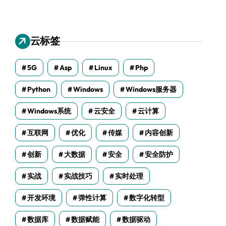
云标签
5G
Asp
Linux
Php
Python
Windows
Windows服务器
Windows系统
云安全
云计算
互联网
优化
传媒
内容创新
创新
大数据
安全
安全防护
实战
实战技巧
实时处理
开发环境
弹性计算
数字化转型
数据库
数据赋能
数据驱动