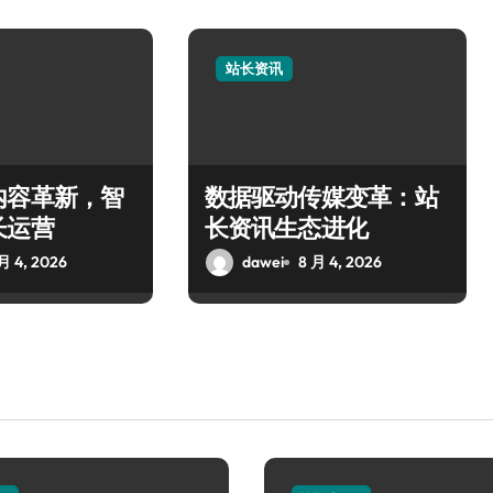
站长资讯
内容革新，智
数据驱动传媒变革：站
长运营
长资讯生态进化
月 4, 2026
dawei
8 月 4, 2026