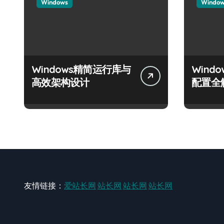
Windows
Windo
Windows精简运行库与
Wind
高效架构设计
配置全
友情链接：
爱站长网
站长网
站长网
站长网