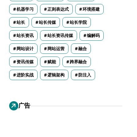
机器学习
正则表达式
环境搭建
站长
站长传媒
站长学院
站长资讯
站长资讯传媒
编解码
网站设计
网站运营
融合
资讯传媒
赋能
跨界融合
进阶实战
逻辑架构
防注入
广告