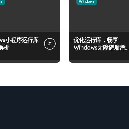
ws
Windows
ows小程序运行库
优化运行库，畅享
解析
Windows无障碍顺滑
验