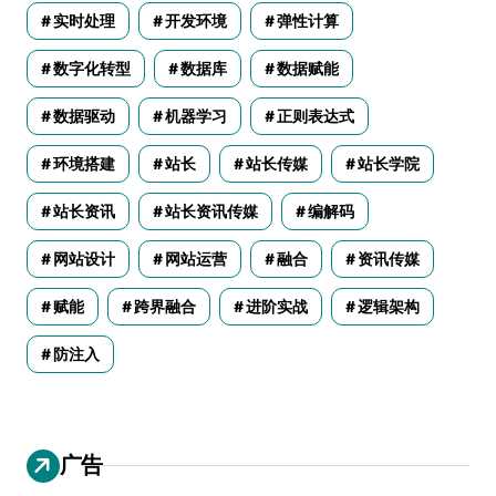
实时处理
开发环境
弹性计算
数字化转型
数据库
数据赋能
数据驱动
机器学习
正则表达式
环境搭建
站长
站长传媒
站长学院
站长资讯
站长资讯传媒
编解码
网站设计
网站运营
融合
资讯传媒
赋能
跨界融合
进阶实战
逻辑架构
防注入
广告