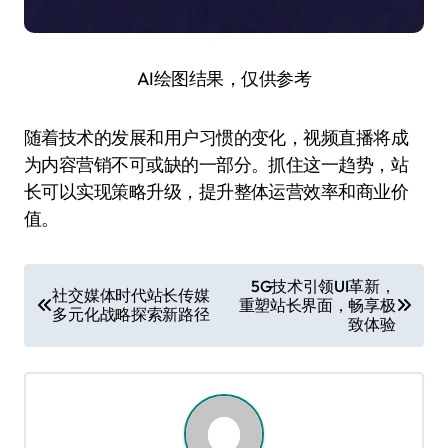
AI绘图结果，仅供参考
随着技术的发展和用户习惯的变化，视频直播将成
为内容营销不可或缺的一部分。抓住这一趋势，站
长可以实现策略升级，提升整体运营效率和商业价
值。
文
5G技术引领UI革新，
社交媒体时代站长传媒
重塑站长界面，畅享极
章
多元化战略探索新路径
致体验
导
航