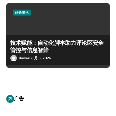
站长资讯
技术赋能：自动化脚本助力评论区安全
管控与信息智筛
dawei
8 月 8, 2026
广告