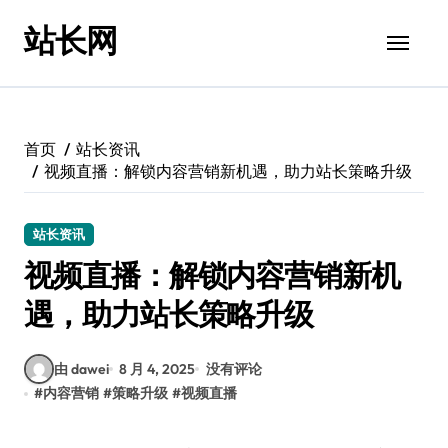
跳
站长网
转
到
内
容
首页
站长资讯
视频直播：解锁内容营销新机遇，助力站长策略升级
站长资讯
视频直播：解锁内容营销新机
遇，助力站长策略升级
由 dawei
8 月 4, 2025
没有评论
#
内容营销
#
策略升级
#
视频直播