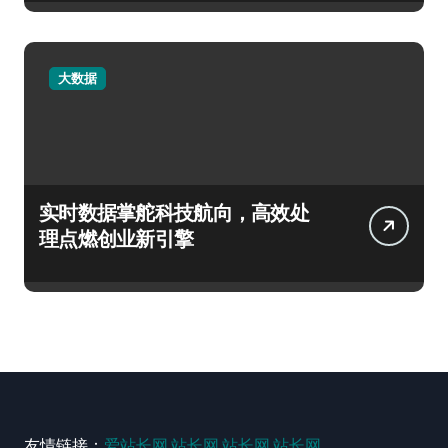
大数据
实时数据掌舵科技航向，高效处
理点燃创业新引擎
友情链接：
爱站长网
站长网
站长网
站长网