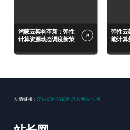
鸿蒙云架构革新：弹性
弹性云
计算资源动态调度新策
能计算
友情链接：
爱站长网
站长网
站长网
站长网
站长网