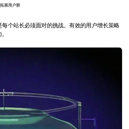
拓展用户群
力。