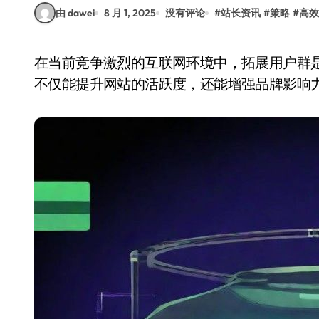
由 dawei
8 月 1, 2025
没有评论
#
站长资讯
#
策略
#
高效
在当前竞争激烈的互联网环境中，拓展用户群是每个站长必须面对的挑战。有效的用户增长策略
不仅能提升网站的活跃度，还能增强品牌影响