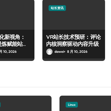
站长资讯
优化新视角：
VR站长技术预研：评论
提炼赋能站长
内核洞察驱动内容升级
月 10, 2026
dawei
8 月 10, 2026
Linux