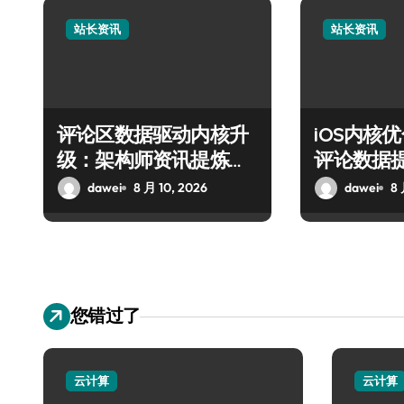
站长资讯
站长资讯
评论区数据驱动内核升
iOS内核
级：架构师资讯提炼新
评论数据
范式
资讯升级
dawei
8 月 10, 2026
dawei
8 
您错过了
云计算
云计算