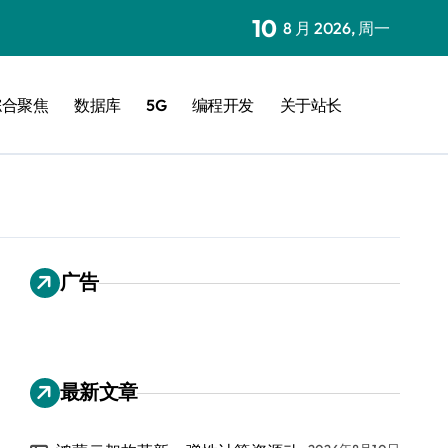
10
8 月 2026, 周一
综合聚焦
数据库
5G
编程开发
关于站长
广告
最新文章