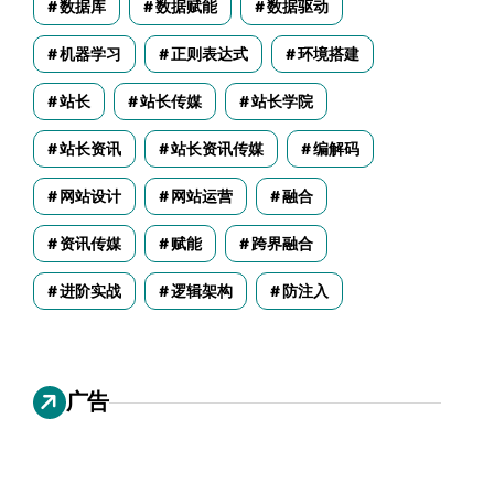
数据库
数据赋能
数据驱动
机器学习
正则表达式
环境搭建
站长
站长传媒
站长学院
站长资讯
站长资讯传媒
编解码
网站设计
网站运营
融合
资讯传媒
赋能
跨界融合
进阶实战
逻辑架构
防注入
广告