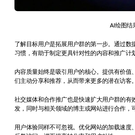
AI绘图
了解目标用户是拓展用户群的第一步。通过数
习惯，有助于制定更具针对性的内容和推广计
内容质量始终是吸引用户的核心。提供有价值
们主动分享和推荐，从而带来更多的潜在访客
社交媒体和合作推广也是快速扩大用户群的有
发，同时与相关领域的博主或网站进行合作，
用户体验同样不可忽视。优化网站的加载速度