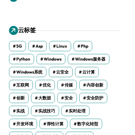
云标签
5G
Asp
Linux
Php
Python
Windows
Windows服务器
Windows系统
云安全
云计算
互联网
优化
传媒
内容创新
创新
大数据
安全
安全防护
实战
实战技巧
实时处理
开发环境
弹性计算
数字化转型