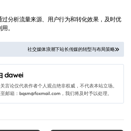
通过分析流量来源、用户行为和转化效果，及时优
利用。
社交媒体浪潮下站长传媒的转型与布局策略
由
dawei
相关言论仅代表作者个人观点绝非权威，不代表本站立场。
：bqsm@foxmail.com，我们将及时予以处理。