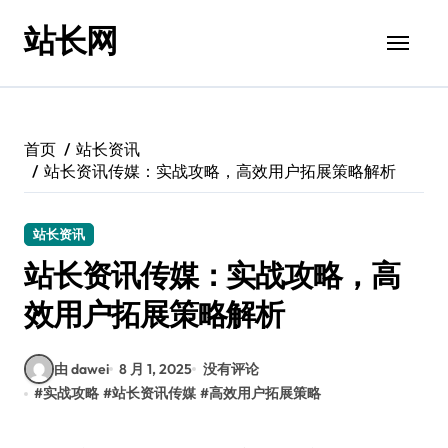
跳
站长网
转
到
内
容
首页
站长资讯
站长资讯传媒：实战攻略，高效用户拓展策略解析
站长资讯
站长资讯传媒：实战攻略，高
效用户拓展策略解析
由 dawei
8 月 1, 2025
没有评论
#
实战攻略
#
站长资讯传媒
#
高效用户拓展策略