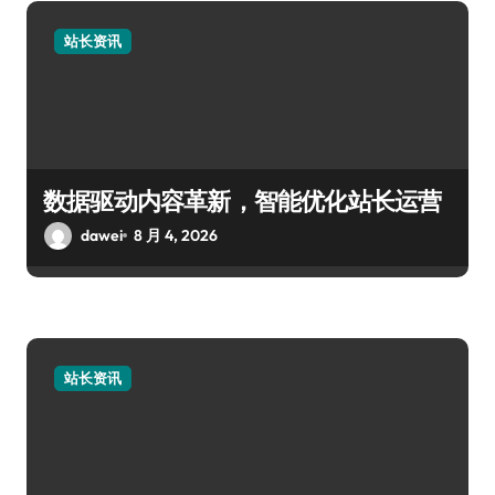
站长资讯
数据驱动内容革新，智能优化站长运营
dawei
8 月 4, 2026
站长资讯