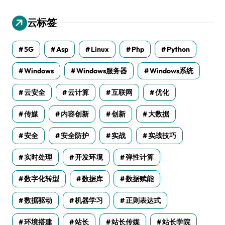
云标签
5G
Asp
Linux
Php
Python
Windows
Windows服务器
Windows系统
云安全
云计算
互联网
优化
传媒
内容创新
创新
大数据
安全
安全防护
实战
实战技巧
实时处理
开发环境
弹性计算
数字化转型
数据库
数据赋能
数据驱动
机器学习
正则表达式
环境搭建
站长
站长传媒
站长学院