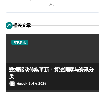
理。
相关文章
站长资讯
数据驱动传媒革新：算法洞察与资讯分
类
dawei
8 月 4, 2026