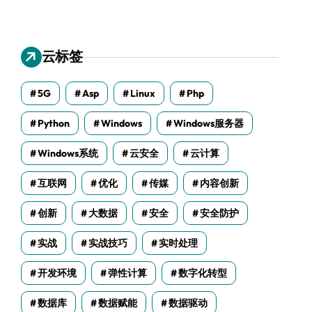
云标签
5G
Asp
Linux
Php
Python
Windows
Windows服务器
Windows系统
云安全
云计算
互联网
优化
传媒
内容创新
创新
大数据
安全
安全防护
实战
实战技巧
实时处理
开发环境
弹性计算
数字化转型
数据库
数据赋能
数据驱动