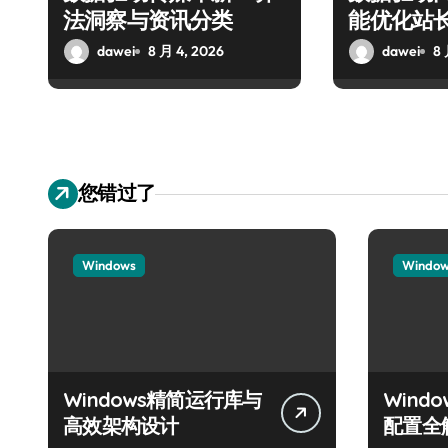
法洞察与资讯分类
能优化站
dawei
8 月 4, 2026
dawei
8 
您错过了
Windows
Windo
Windows精简运行库与
Wind
高效架构设计
配置全