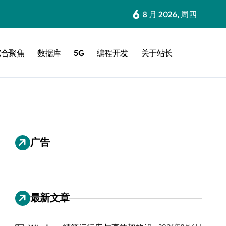
6
8 月 2026, 周四
综合聚焦
数据库
5G
编程开发
关于站长
广告
最新文章