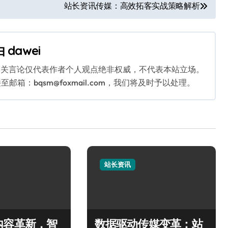
站长资讯传媒：高效拓客实战策略解析
由
dawei
相关言论仅代表作者个人观点绝非权威，不代表本站立场。
：bqsm@foxmail.com，我们将及时予以处理。
站长资讯
内容革新，智
数据驱动传媒变革：站