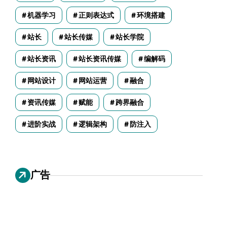
机器学习
正则表达式
环境搭建
站长
站长传媒
站长学院
站长资讯
站长资讯传媒
编解码
网站设计
网站运营
融合
资讯传媒
赋能
跨界融合
进阶实战
逻辑架构
防注入
广告