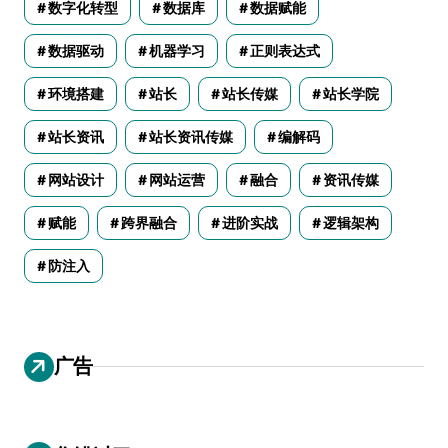
数字化转型
数据库
数据赋能
数据驱动
机器学习
正则表达式
环境搭建
站长
站长传媒
站长学院
站长资讯
站长资讯传媒
编解码
网站设计
网站运营
融合
资讯传媒
赋能
跨界融合
进阶实战
逻辑架构
防注入
广告