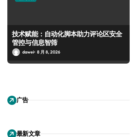
技术赋能：自动化脚本助力评论区安全
管控与信息智筛
dawei
8 月 8, 2026
广告
最新文章