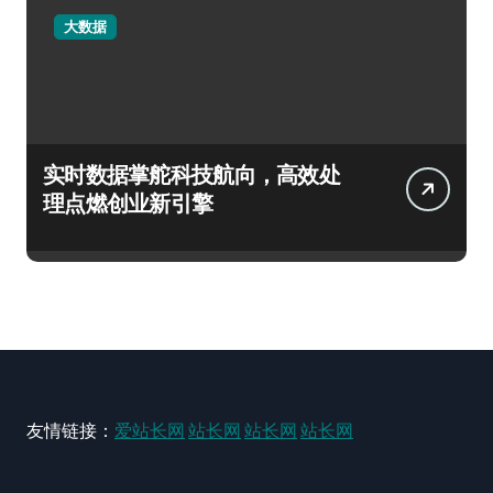
大数据
实时数据掌舵科技航向，高效处
理点燃创业新引擎
友情链接：
爱站长网
站长网
站长网
站长网