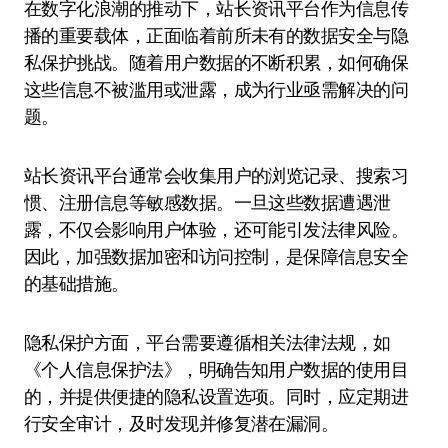
在数字化浪潮的推动下，站长资讯平台作为信息传
播的重要载体，正面临着前所未有的数据安全与隐
私保护挑战。随着用户数据的不断积累，如何确保
这些信息不被滥用或泄露，成为行业亟需解决的问
题。
站长资讯平台通常会收集用户的浏览记录、搜索习
惯、注册信息等敏感数据。一旦这些数据遭遇泄
露，不仅会影响用户体验，还可能引发法律风险。
因此，加强数据加密和访问控制，是保障信息安全
的基础措施。
隐私保护方面，平台需要遵循相关法律法规，如
《个人信息保护法》，明确告知用户数据的使用目
的，并提供便捷的隐私设置选项。同时，应定期进
行安全审计，及时发现并修复潜在漏洞。