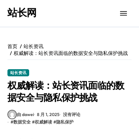
跳
站长网
转
到
内
容
首页
站长资讯
权威解读：站长资讯面临的数据安全与隐私保护挑战
站长资讯
权威解读：站长资讯面临的数
据安全与隐私保护挑战
由 dawei
8 月 1, 2025
没有评论
#
数据安全
#
权威解读
#
隐私保护