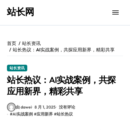
跳
站长网
转
到
内
容
首页
站长资讯
站长热议：AI实战案例，共探应用新界，精彩共享
站长资讯
站长热议：AI实战案例，共探
应用新界，精彩共享
由 dawei
8 月 1, 2025
没有评论
#
AI实战案例
#
应用新界
#
站长热议