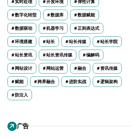
实时处理
开发环境
弹性计算
数字化转型
数据库
数据赋能
数据驱动
机器学习
正则表达式
环境搭建
站长
站长传媒
站长学院
站长资讯
站长资讯传媒
编解码
网站设计
网站运营
融合
资讯传媒
赋能
跨界融合
进阶实战
逻辑架构
防注入
广告