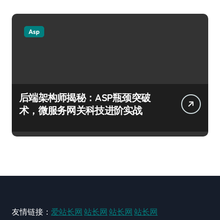
Asp
后端架构师揭秘：ASP瓶颈突破
术，微服务网关科技进阶实战
友情链接：
爱站长网
站长网
站长网
站长网