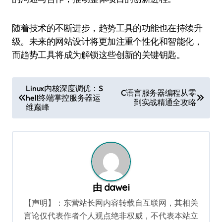
随着技术的不断进步，趋势工具的功能也在持续升
级。未来的网站设计将更加注重个性化和智能化，
而趋势工具将成为解锁这些创新的关键钥匙。
文
Linux内核深度调优：S
C语言服务器编程从零
hell终端掌控服务器运
章
到实战精通全攻略
维巅峰
导
航
由
dawei
【声明】：东营站长网内容转载自互联网，其相关
言论仅代表作者个人观点绝非权威，不代表本站立