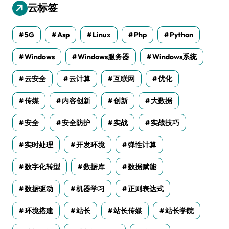
云标签
5G
Asp
Linux
Php
Python
Windows
Windows服务器
Windows系统
云安全
云计算
互联网
优化
传媒
内容创新
创新
大数据
安全
安全防护
实战
实战技巧
实时处理
开发环境
弹性计算
数字化转型
数据库
数据赋能
数据驱动
机器学习
正则表达式
环境搭建
站长
站长传媒
站长学院