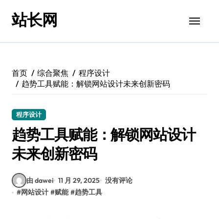
跳
站长网
转
到
内
容
首页
综合聚焦
程序设计
趋势工具赋能：解锁网站设计未来创新密码
程序设计
趋势工具赋能：解锁网站设计
未来创新密码
由 dawei
11 月 29, 2025
没有评论
#
网站设计
#
赋能
#
趋势工具