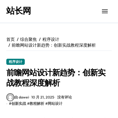
跳
站长网
转
到
内
容
首页
综合聚焦
程序设计
前瞻网站设计新趋势：创新实战教程深度解析
程序设计
前瞻网站设计新趋势：创新实
战教程深度解析
由 dawei
10 月 21, 2025
没有评论
#
创新实战
#
教程解析
#
网站设计