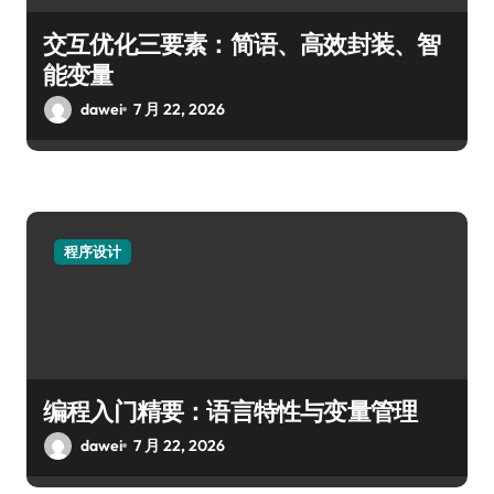
交互优化三要素：简语、高效封装、智
能变量
dawei
7 月 22, 2026
程序设计
编程入门精要：语言特性与变量管理
dawei
7 月 22, 2026