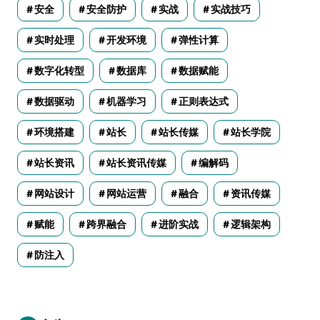
安全
安全防护
实战
实战技巧
实时处理
开发环境
弹性计算
数字化转型
数据库
数据赋能
数据驱动
机器学习
正则表达式
环境搭建
站长
站长传媒
站长学院
站长资讯
站长资讯传媒
编解码
网站设计
网站运营
融合
资讯传媒
赋能
跨界融合
进阶实战
逻辑架构
防注入