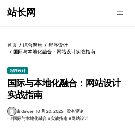
跳
站长网
转
到
内
容
首页
综合聚焦
程序设计
国际与本地化融合：网站设计实战指南
程序设计
国际与本地化融合：网站设计
实战指南
由 dawei
10 月 20, 2025
没有评论
#
国际与本地化融合
#
实战指南
#
网站设计