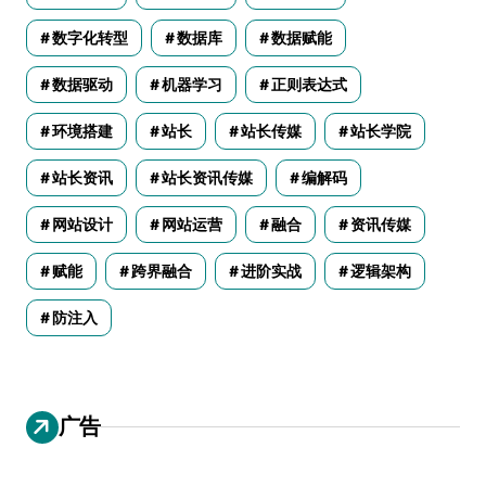
数字化转型
数据库
数据赋能
数据驱动
机器学习
正则表达式
环境搭建
站长
站长传媒
站长学院
站长资讯
站长资讯传媒
编解码
网站设计
网站运营
融合
资讯传媒
赋能
跨界融合
进阶实战
逻辑架构
防注入
广告