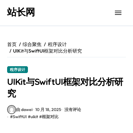
跳
站长网
转
到
内
容
首页
综合聚焦
程序设计
UIKit与SwiftUI框架对比分析研究
程序设计
UIKit与SwiftUI框架对比分析研
究
由 dawei
10 月 18, 2025
没有评论
#
SwiftUI
#
uikit
#
框架对比