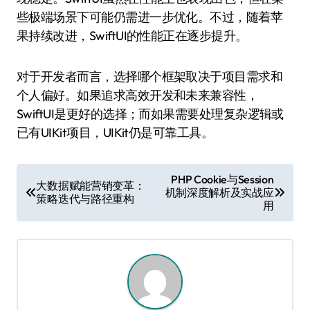
些极端场景下可能仍需进一步优化。不过，随着苹
果持续改进，SwiftUI的性能正在逐步提升。
对于开发者而言，选择哪个框架取决于项目需求和
个人偏好。如果追求高效开发和未来兼容性，
SwiftUI是更好的选择；而如果需要处理复杂逻辑或
已有UIKit项目，UIKit仍是可靠工具。
文
PHP Cookie与Session
大数据赋能营销变革：
机制深度解析及实战应
章
策略迭代与路径重构
用
导
航