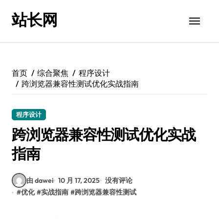
跳
站长网
转
到
内
容
首页
综合聚焦
程序设计
跨浏览器兼容性测试优化实战指南
程序设计
跨浏览器兼容性测试优化实战
指南
由 dawei
10 月 17, 2025
没有评论
#
优化
#
实战指南
#
跨浏览器兼容性测试