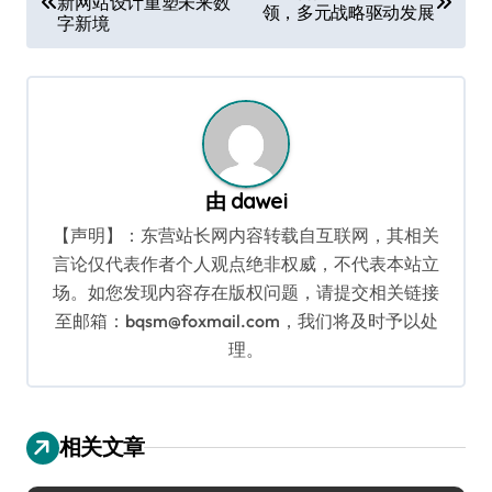
新网站设计重塑未来数
章
领，多元战略驱动发展
字新境
导
航
由
dawei
【声明】：东营站长网内容转载自互联网，其相关
言论仅代表作者个人观点绝非权威，不代表本站立
场。如您发现内容存在版权问题，请提交相关链接
至邮箱：bqsm@foxmail.com，我们将及时予以处
理。
相关文章