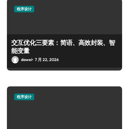
程序设计
交互优化三要素：简语、高效封装、智
能变量
dawei
7 月 22, 2026
程序设计