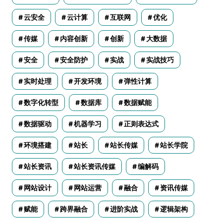
云安全
云计算
互联网
优化
传媒
内容创新
创新
大数据
安全
安全防护
实战
实战技巧
实时处理
开发环境
弹性计算
数字化转型
数据库
数据赋能
数据驱动
机器学习
正则表达式
环境搭建
站长
站长传媒
站长学院
站长资讯
站长资讯传媒
编解码
网站设计
网站运营
融合
资讯传媒
赋能
跨界融合
进阶实战
逻辑架构