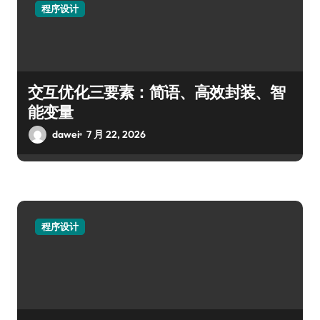
程序设计
交互优化三要素：简语、高效封装、智
能变量
dawei
7 月 22, 2026
程序设计