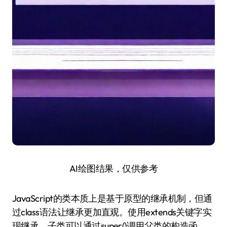
AI绘图结果，仅供参考
JavaScript的类本质上是基于原型的继承机制，但通
过class语法让继承更加直观。使用extends关键字实
现继承，子类可以通过super()调用父类的构造函