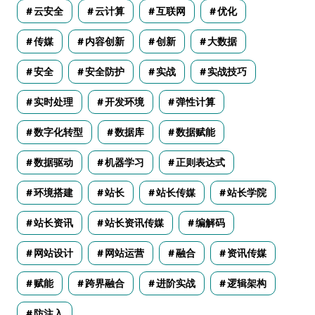
云安全
云计算
互联网
优化
传媒
内容创新
创新
大数据
安全
安全防护
实战
实战技巧
实时处理
开发环境
弹性计算
数字化转型
数据库
数据赋能
数据驱动
机器学习
正则表达式
环境搭建
站长
站长传媒
站长学院
站长资讯
站长资讯传媒
编解码
网站设计
网站运营
融合
资讯传媒
赋能
跨界融合
进阶实战
逻辑架构
防注入