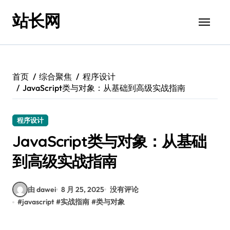
跳
站长网
转
到
内
容
首页
综合聚焦
程序设计
JavaScript类与对象：从基础到高级实战指南
程序设计
JavaScript类与对象：从基础
到高级实战指南
由 dawei
8 月 25, 2025
没有评论
#
javascript
#
实战指南
#
类与对象