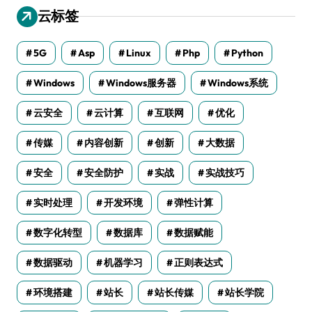
云标签
5G
Asp
Linux
Php
Python
Windows
Windows服务器
Windows系统
云安全
云计算
互联网
优化
传媒
内容创新
创新
大数据
安全
安全防护
实战
实战技巧
实时处理
开发环境
弹性计算
数字化转型
数据库
数据赋能
数据驱动
机器学习
正则表达式
环境搭建
站长
站长传媒
站长学院