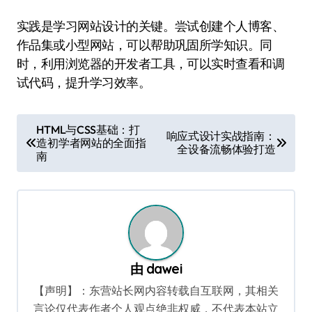
实践是学习网站设计的关键。尝试创建个人博客、
作品集或小型网站，可以帮助巩固所学知识。同
时，利用浏览器的开发者工具，可以实时查看和调
试代码，提升学习效率。
文
HTML与CSS基础：打
响应式设计实战指南：
造初学者网站的全面指
章
全设备流畅体验打造
南
导
航
由
dawei
【声明】：东营站长网内容转载自互联网，其相关
言论仅代表作者个人观点绝非权威，不代表本站立