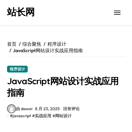
跳
站长网
转
到
内
容
首页
综合聚焦
程序设计
JavaScript网站设计实战应用指南
程序设计
JavaScript网站设计实战应用
指南
由 dawei
8 月 23, 2025
没有评论
#
javascript
#
实战应用
#
网站设计