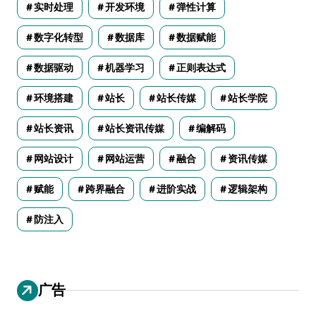
实时处理
开发环境
弹性计算
数字化转型
数据库
数据赋能
数据驱动
机器学习
正则表达式
环境搭建
站长
站长传媒
站长学院
站长资讯
站长资讯传媒
编解码
网站设计
网站运营
融合
资讯传媒
赋能
跨界融合
进阶实战
逻辑架构
防注入
广告