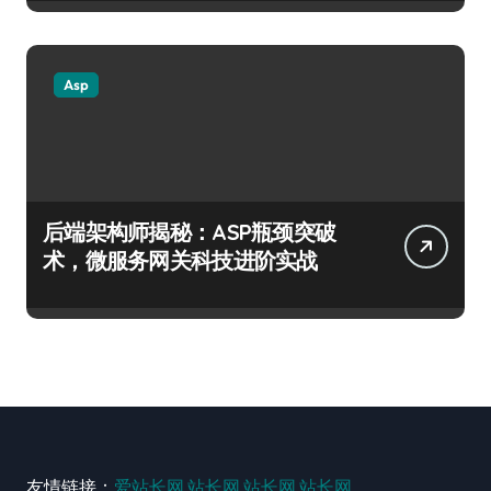
Asp
后端架构师揭秘：ASP瓶颈突破
术，微服务网关科技进阶实战
友情链接：
爱站长网
站长网
站长网
站长网