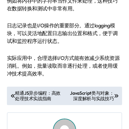
例如将内存中的字符串当作文件来处理，这种技巧
在数据转换和测试中非常有用。
日志记录也是I/O操作的重要部分。通过logging模
块，可以灵活地配置日志输出位置和格式，便于调
试和监控程序运行状态。
实际应用中，合理选择I/O方式能有效减少系统资源
消耗。例如，批量读取而非逐行处理，或者使用缓
冲技术提高效率。
文
精通JS异步编程：高效
JavaScript类与对象：
处理技术实战指南
深度解析与实战技巧
章
导
航