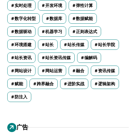
实时处理
开发环境
弹性计算
数字化转型
数据库
数据赋能
数据驱动
机器学习
正则表达式
环境搭建
站长
站长传媒
站长学院
站长资讯
站长资讯传媒
编解码
网站设计
网站运营
融合
资讯传媒
赋能
跨界融合
进阶实战
逻辑架构
防注入
广告