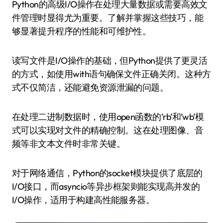
Python的高级I/O操作在处理大量数据或需要高效文
件管理时显得尤为重要。了解并掌握这些技巧，能
够显著提升程序的性能和可维护性。
读写文件是I/O操作的基础，但Python提供了更灵活
的方式，如使用with语句确保文件正确关闭。这种方
式不仅简洁，还能避免资源泄漏的问题。
在处理二进制数据时，使用open函数的’rb’和’wb’模
式可以实现对文件的精确控制。这在处理图像、音
频等非文本文件时非常关键。
对于网络通信，Python的socket模块提供了底层的
I/O接口，而asyncio等异步框架则能实现高并发的
I/O操作，适用于构建高性能服务器。