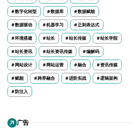
数字化转型
数据库
数据赋能
数据驱动
机器学习
正则表达式
环境搭建
站长
站长传媒
站长学院
站长资讯
站长资讯传媒
编解码
网站设计
网站运营
融合
资讯传媒
赋能
跨界融合
进阶实战
逻辑架构
防注入
广告