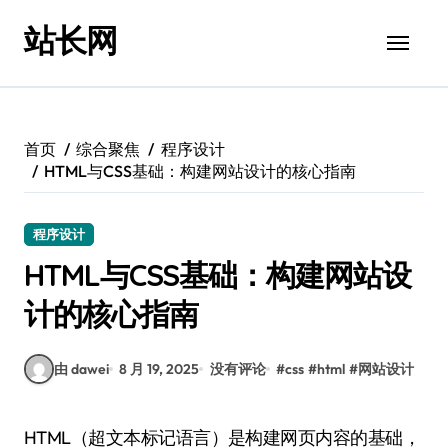
跳
站长网
转
到
内
容
首页
综合聚焦
程序设计
HTML与CSS基础：构建网站设计的核心指南
程序设计
HTML与CSS基础：构建网站设
计的核心指南
由 dawei
8 月 19, 2025
没有评论
#
css
#
html
#
网站设计
HTML（超文本标记语言）是构建网页内容的基础，