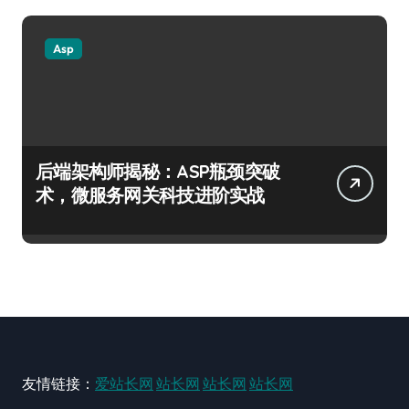
Asp
后端架构师揭秘：ASP瓶颈突破
术，微服务网关科技进阶实战
友情链接：
爱站长网
站长网
站长网
站长网