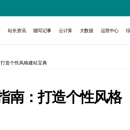
验
页
站长资讯
随写记事
云计算
大数据
运营中心
化
南
：打造个性风格建站宝典
略
指南：打造个性风格