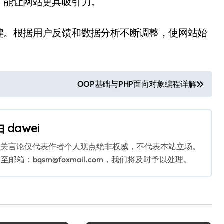
，能让网站更具吸引力。
键。根据用户反馈和数据分析不断调整，使网站始
OOP基础与PHP面向对象编程详解
由
dawei
相关言论仅代表作者个人观点绝非权威，不代表本站立场。
：bqsm@foxmail.com，我们将及时予以处理。