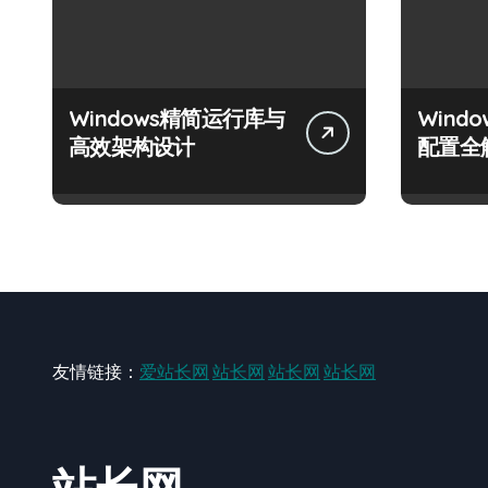
Windows精简运行库与
Wind
高效架构设计
配置全
友情链接：
爱站长网
站长网
站长网
站长网
站长网