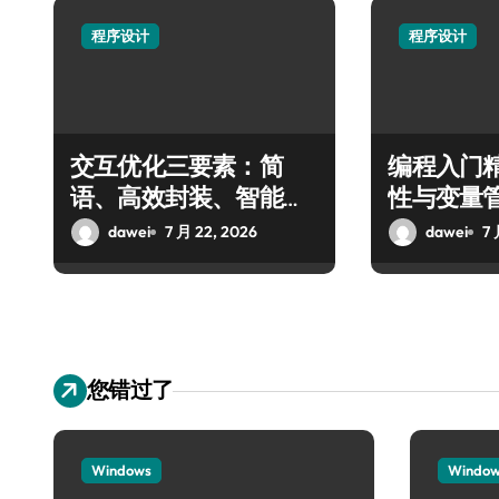
程序设计
程序设计
交互优化三要素：简
编程入门
语、高效封装、智能变
性与变量
量
dawei
7 月 22, 2026
dawei
7 
您错过了
Windows
Windo