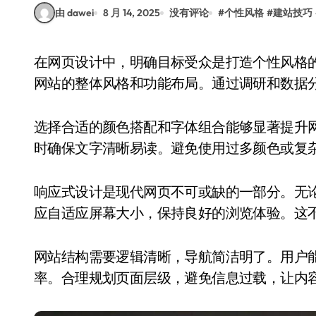
由 dawei
8 月 14, 2025
没有评论
#
个性风格
#
建站技巧
在网页设计中，明确目标受众是打造个性风格的基础。了解用户的需求和行为习惯，有助于确定
网站的整体风格和功能布局。通过调研和数据
选择合适的颜色搭配和字体组合能够显著提升
时确保文字清晰易读。避免使用过多颜色或复
响应式设计是现代网页不可或缺的一部分。无
应自适应屏幕大小，保持良好的浏览体验。这
网站结构需要逻辑清晰，导航简洁明了。用户
率。合理规划页面层级，避免信息过载，让内