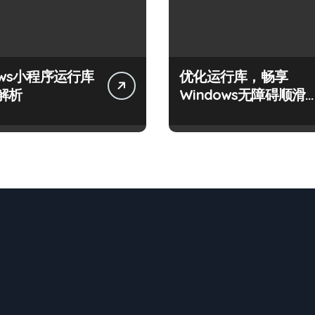
ows小程序运行库
优化运行库，畅享
解析
Windows无障碍顺滑
验