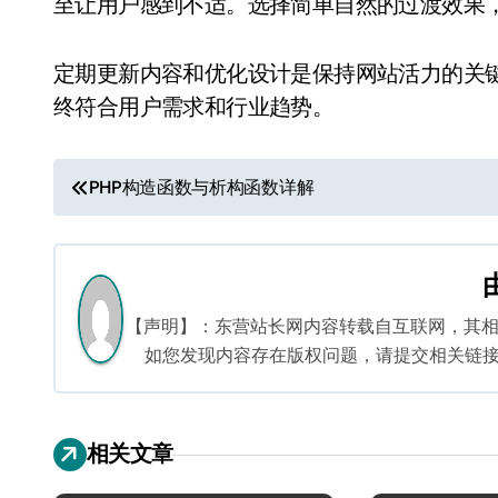
至让用户感到不适。选择简单自然的过渡效果
定期更新内容和优化设计是保持网站活力的关
终符合用户需求和行业趋势。
文
PHP构造函数与析构函数详解
章
导
航
【声明】：东营站长网内容转载自互联网，其
如您发现内容存在版权问题，请提交相关链接至邮箱
相关文章