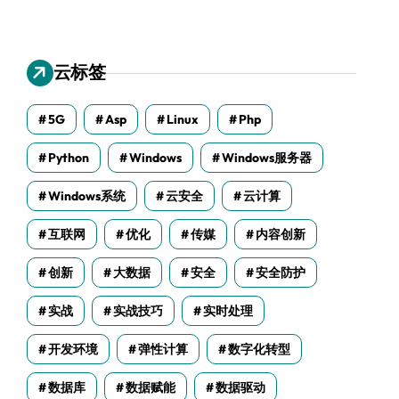
云标签
5G
Asp
Linux
Php
Python
Windows
Windows服务器
Windows系统
云安全
云计算
互联网
优化
传媒
内容创新
创新
大数据
安全
安全防护
实战
实战技巧
实时处理
开发环境
弹性计算
数字化转型
数据库
数据赋能
数据驱动