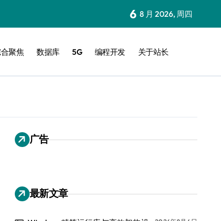
6
8 月 2026, 周四
综合聚焦
数据库
5G
编程开发
关于站长
广告
最新文章