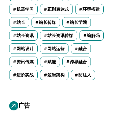
机器学习
正则表达式
环境搭建
站长
站长传媒
站长学院
站长资讯
站长资讯传媒
编解码
网站设计
网站运营
融合
资讯传媒
赋能
跨界融合
进阶实战
逻辑架构
防注入
广告