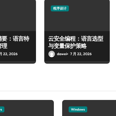
程序设计
精要：语言特
云安全编程：语言选型
管理
与变量保护策略
月 22, 2026
dawei
7 月 22, 2026
ws
Windows