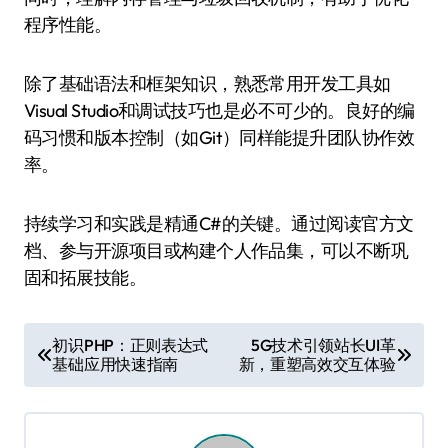
程序性能。
除了基础语法和框架知识，熟悉常用开发工具如
Visual Studio和调试技巧也是必不可少的。良好的编
码习惯和版本控制（如Git）同样能提升团队协作效
率。
持续学习和实践是精通C#的关键。通过阅读官方文
档、参与开源项目或构建个人作品集，可以不断巩
固和拓展技能。
文
初识PHP：正则表达式
5G技术引领站长UI革
基础应用快速指南
新，重塑高效交互体验
章
导
航