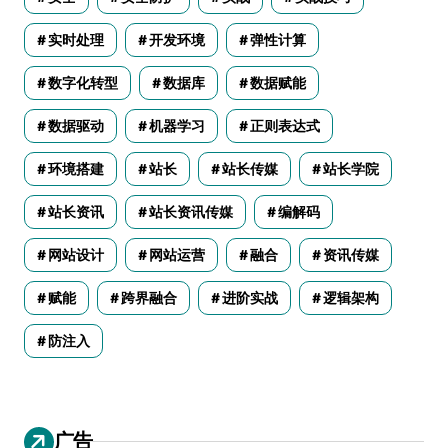
实时处理
开发环境
弹性计算
数字化转型
数据库
数据赋能
数据驱动
机器学习
正则表达式
环境搭建
站长
站长传媒
站长学院
站长资讯
站长资讯传媒
编解码
网站设计
网站运营
融合
资讯传媒
赋能
跨界融合
进阶实战
逻辑架构
防注入
广告