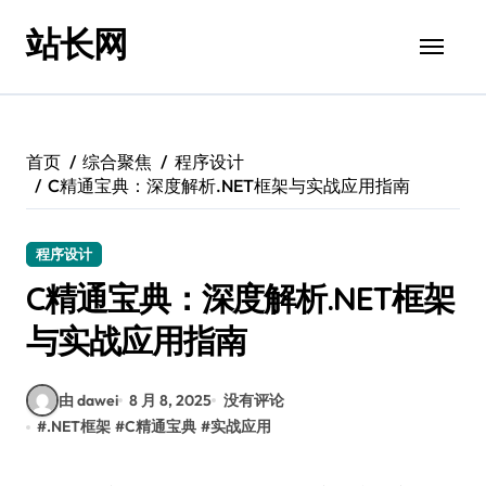
跳
站长网
转
到
内
容
首页
综合聚焦
程序设计
C精通宝典：深度解析.NET框架与实战应用指南
程序设计
C精通宝典：深度解析.NET框架
与实战应用指南
由 dawei
8 月 8, 2025
没有评论
#
.NET框架
#
C精通宝典
#
实战应用