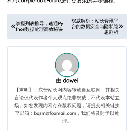
利用CompletableFuture进行更复杂的异步编程。
文
权威解析：站长资讯平
掌握列表推导，速通Py
台的数据安全与隐私隐
章
thon数据处理高效秘诀
患剖析
导
航
由
dawei
【声明】：东营站长网内容转载自互联网，其相关
言论仅代表作者个人观点绝非权威，不代表本站立
场。如您发现内容存在版权问题，请提交相关链接
至邮箱：bqsm@foxmail.com，我们将及时予以处
理。