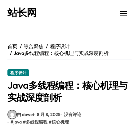
跳
站长网
转
到
内
容
首页
综合聚焦
程序设计
Java多线程编程：核心机理与实战深度剖析
程序设计
Java多线程编程：核心机理与
实战深度剖析
由 dawei
8 月 8, 2025
没有评论
#
java
#
多线程编程
#
核心机理