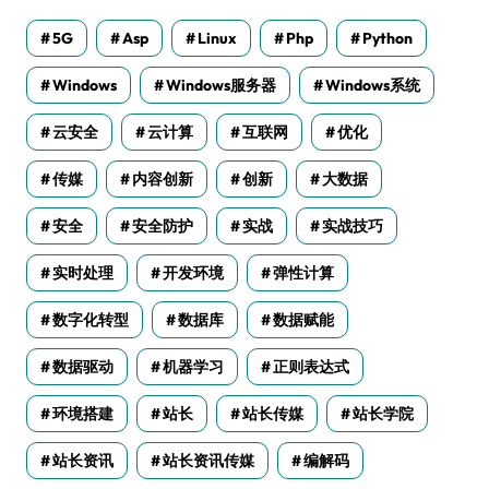
5G
Asp
Linux
Php
Python
Windows
Windows服务器
Windows系统
云安全
云计算
互联网
优化
传媒
内容创新
创新
大数据
安全
安全防护
实战
实战技巧
实时处理
开发环境
弹性计算
数字化转型
数据库
数据赋能
数据驱动
机器学习
正则表达式
环境搭建
站长
站长传媒
站长学院
站长资讯
站长资讯传媒
编解码