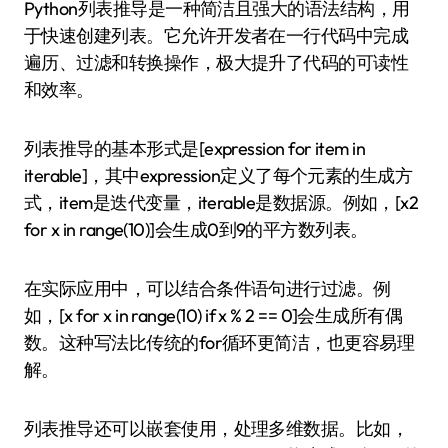
Python列表推导是一种简洁且强大的语法结构，用
于快速创建列表。它允许开发者在一行代码中完成
遍历、过滤和转换操作，极大提升了代码的可读性
和效率。
列表推导的基本形式是[expression for item in
iterable]，其中expression定义了每个元素的生成方
式，item是迭代变量，iterable是数据源。例如，[x2
for x in range(10)]会生成0到9的平方数列表。
在实际应用中，可以结合条件语句进行过滤。例
如，[x for x in range(10) if x % 2 == 0]会生成所有偶
数。这种写法比传统的for循环更简洁，也更容易理
解。
列表推导还可以嵌套使用，处理多维数据。比如，