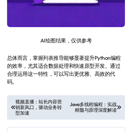
AI绘图结果，仅供参考
总体而言，掌握列表推导能够显著提升Python编程
的效率，尤其适合数据处理和快速原型开发。通过
合理运用这一特性，可以写出更优雅、高效的代
码。
文
视频直播：站长内容营
Java多线程编程：实战
销新风口，驱动业务转
章
精髓与原理深度解读
型加速
导
航