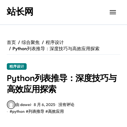
跳
站长网
转
到
内
容
首页
综合聚焦
程序设计
Python列表推导：深度技巧与高效应用探索
程序设计
Python列表推导：深度技巧与
高效应用探索
由 dawei
8 月 6, 2025
没有评论
#
python
#
列表推导
#
高效应用