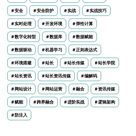
安全
安全防护
实战
实战技巧
实时处理
开发环境
弹性计算
数字化转型
数据库
数据赋能
数据驱动
机器学习
正则表达式
环境搭建
站长
站长传媒
站长学院
站长资讯
站长资讯传媒
编解码
网站设计
网站运营
融合
资讯传媒
赋能
跨界融合
进阶实战
逻辑架构
防注入