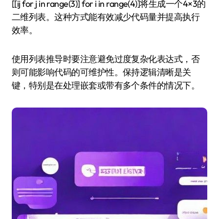
[[ij for j in range(3)] for i in range(4)]将生成一个4×3的
二维列表。这种方式能有效减少代码量并提高执行
效率。
使用列表推导时要注意避免过度复杂化表达式，否
则可能影响代码的可维护性。保持逻辑清晰是关
键，特别是在处理嵌套或带有多个条件的情况下。