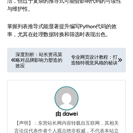
洁，但过于复杂的推导式可能会影响代码的可读性
与维护性。
掌握列表推导式能显著提升编写Python代码的效
率，尤其在处理数据转换和筛选时表现出色。
文
深度剖析：站长资讯策
专业网页设计教程：打
略对品牌影响力塑造的
章
造独特视觉风格的秘诀
效应
导
航
由
dawei
【声明】：东营站长网内容转载自互联网，其相关
言论仅代表作者个人观点绝非权威，不代表本站立