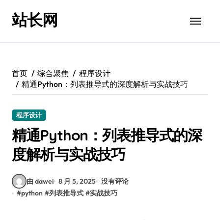
跳
站长网
转
到
内
容
首页
综合聚焦
程序设计
精通Python：列表推导式的深度解析与实战技巧
程序设计
精通Python：列表推导式的深
度解析与实战技巧
由 dawei
8 月 5, 2025
没有评论
#
python
#
列表推导式
#
实战技巧