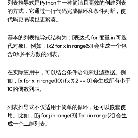
列表推导式是Python中一种简洁且高效的创建列表
的方式，它通过一行代码完成循环和条件判断，使
代码更易读也更紧凑。
基本的列表推导式结构为：[表达式 for 变量 in 可迭
代对象]。例如，[x2 for x in range(5)] 会生成一个包
含0到4平方数的列表。
在实际应用中，可以结合条件语句来过滤数据。例
如，[x for x in range(10) if x % 2 == 0] 会生成所有小于
10的偶数列表。
列表推导式不仅适用于简单的循环，还可以嵌套使
用。比如，[[ij for j in range(3)] for i in range(2)] 会生
成一个二维列表。