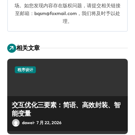
场。如您发现内容存在版权问题，请提交相关链接
至邮箱：bqsm@foxmail.com，我们将及时予以处
理。
相关文章
程序设计
交互优化三要素：简语、高效封装、智
能变量
dawei
7 月 22, 2026