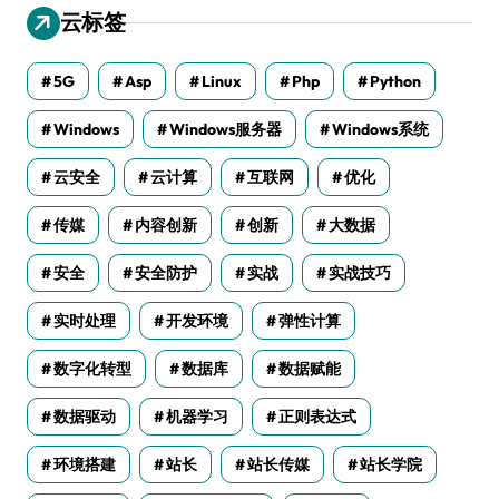
云标签
5G
Asp
Linux
Php
Python
Windows
Windows服务器
Windows系统
云安全
云计算
互联网
优化
传媒
内容创新
创新
大数据
安全
安全防护
实战
实战技巧
实时处理
开发环境
弹性计算
数字化转型
数据库
数据赋能
数据驱动
机器学习
正则表达式
环境搭建
站长
站长传媒
站长学院