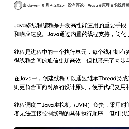
由 dawei
8 月 4, 2025
没有评论
#
java
#
原理
#
多线程
Java多线程编程是开发高性能应用的重要手段，它允许程序同时执行多个任务，提高资源利用率
和响应速度。Java通过内置的线程支持，简
线程是进程中的一个执行单元，每个线程拥有
得线程之间的通信更加高效，但也带来了同步
在Java中，创建线程可以通过继承Thread类
则更符合面向对象的设计原则，便于代码复用
线程调度由Java虚拟机（JVM）负责，采用
者无法直接控制线程的具体执行顺序，但可以