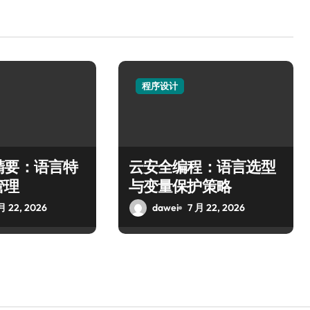
程序设计
精要：语言特
云安全编程：语言选型
管理
与变量保护策略
月 22, 2026
dawei
7 月 22, 2026