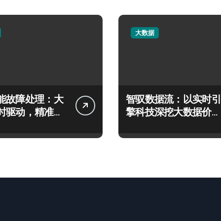
大数据
能故障处理：大
智驭数据流：以实时引
时驱动，精准优
擎科技深挖大数据价值
流
潜能