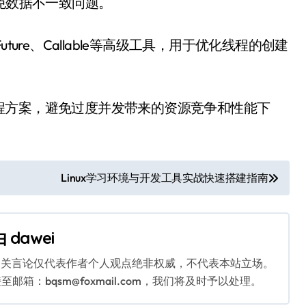
免数据不一致问题。
ure、Callable等高级工具，用于优化线程的创建
程方案，避免过度并发带来的资源竞争和性能下
Linux学习环境与开发工具实战快速搭建指南
由
dawei
相关言论仅代表作者个人观点绝非权威，不代表本站立场。
：bqsm@foxmail.com，我们将及时予以处理。