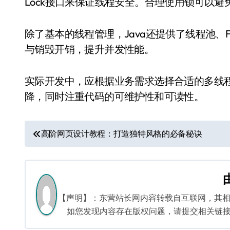
Lock接口来保证线程安全。合理使用锁可以避
除了基本的线程管理，Java还提供了线程池、Fut
与销毁开销，提升并发性能。
实际开发中，应根据业务需求选择合适的多线
降，同时注重代码的可维护性和可读性。
文
高阶网页设计教程：打造独特风格的必备秘诀
章
导
航
【声明】：东营站长网内容转载自互联网，其
如您发现内容存在版权问题，请提交相关链接至邮箱