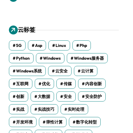
云标签
5G
Asp
Linux
Php
Python
Windows
Windows服务器
Windows系统
云安全
云计算
互联网
优化
传媒
内容创新
创新
大数据
安全
安全防护
实战
实战技巧
实时处理
开发环境
弹性计算
数字化转型