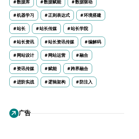
数据库
数据赋能
数据驱动
机器学习
正则表达式
环境搭建
站长
站长传媒
站长学院
站长资讯
站长资讯传媒
编解码
网站设计
网站运营
融合
资讯传媒
赋能
跨界融合
进阶实战
逻辑架构
防注入
广告