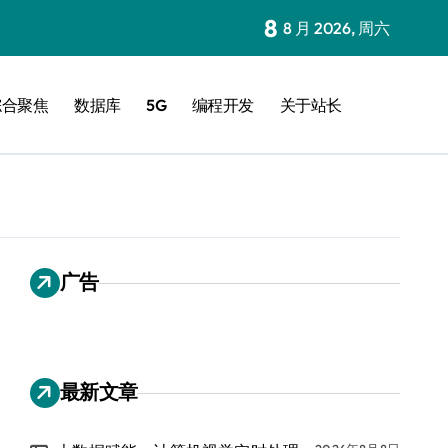
8
8 月 2026, 周六
综合聚焦
数据库
5G
编程开发
关于站长
广告
最新文章