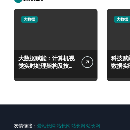
大数据
大数据
大数据赋能：计算机视
科技赋
觉实时处理架构及技术
数据实
优化策略
化信息
友情链接：
爱站长网
站长网
站长网
站长网