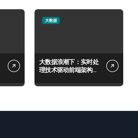
大数据
大数据浪潮下：实时处
理技术驱动前端架构智
能化革新