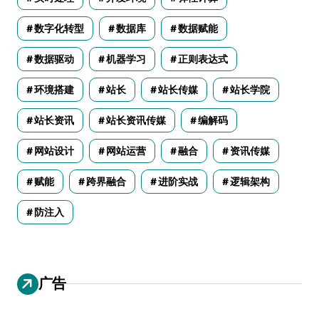
数字化转型
数据库
数据赋能
数据驱动
机器学习
正则表达式
环境搭建
站长
站长传媒
站长学院
站长资讯
站长资讯传媒
编解码
网站设计
网站运营
融合
资讯传媒
赋能
跨界融合
进阶实战
逻辑架构
防注入
广告