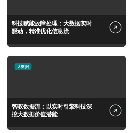
科技赋能故障处理：大数据实时
驱动，精准优化信息流
大数据
智驭数据流：以实时引擎科技深
挖大数据价值潜能