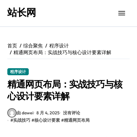
跳
站长网
转
到
内
容
首页
综合聚焦
程序设计
精通网页布局：实战技巧与核心设计要素详解
程序设计
精通网页布局：实战技巧与核
心设计要素详解
由 dawei
8 月 4, 2025
没有评论
#
实战技巧
#
核心设计要素
#
精通网页布局