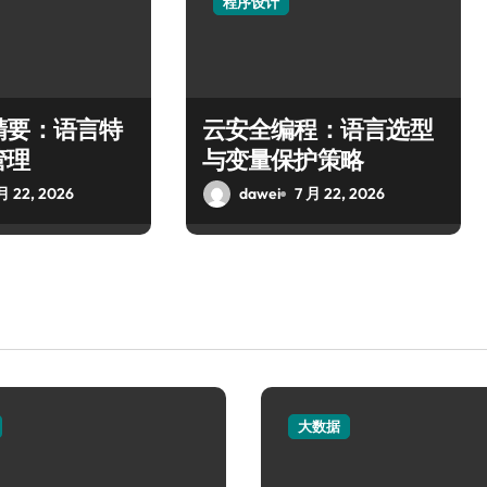
程序设计
精要：语言特
云安全编程：语言选型
管理
与变量保护策略
月 22, 2026
dawei
7 月 22, 2026
大数据