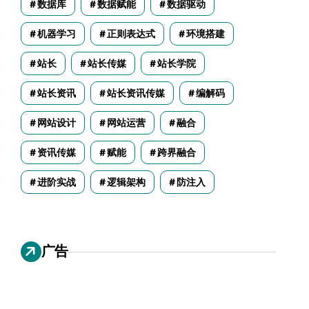
数据库
数据赋能
数据驱动
机器学习
正则表达式
环境搭建
站长
站长传媒
站长学院
站长资讯
站长资讯传媒
编解码
网站设计
网站运营
融合
资讯传媒
赋能
跨界融合
进阶实战
逻辑架构
防注入
广告