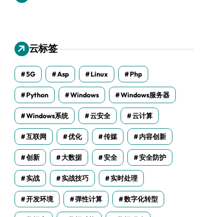
云标签
5G
Asp
Linux
Php
Python
Windows
Windows服务器
Windows系统
云安全
云计算
互联网
优化
传媒
内容创新
创新
大数据
安全
安全防护
实战
实战技巧
实时处理
开发环境
弹性计算
数字化转型