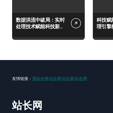
数据洪流中破局：实时
科技赋
处理技术赋能科技新飞
理引擎
跃
极速响
友情链接：
爱站长网
站长网
站长网
站长网
站长网