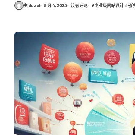
由 dawei
8 月 4, 2025
没有评论
#
专业级网站设计
#
秘