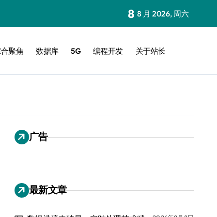
8
8 月 2026, 周六
综合聚焦
数据库
5G
编程开发
关于站长
广告
最新文章