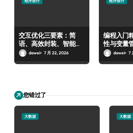
程序设计
程序设计
交互优化三要素：简
编程入门
语、高效封装、智能变
性与变量
量
dawei
7 月 22, 2026
dawei
7 
您错过了
大数据
大数据