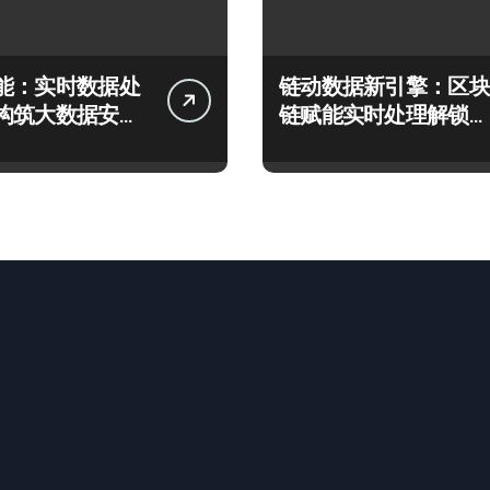
能：实时数据处
链动数据新引擎：区块
构筑大数据安全
链赋能实时处理解锁企
应新生态
业科技效能