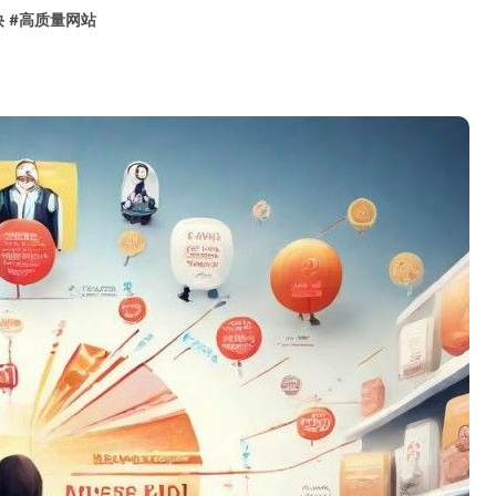
诀
#
高质量网站