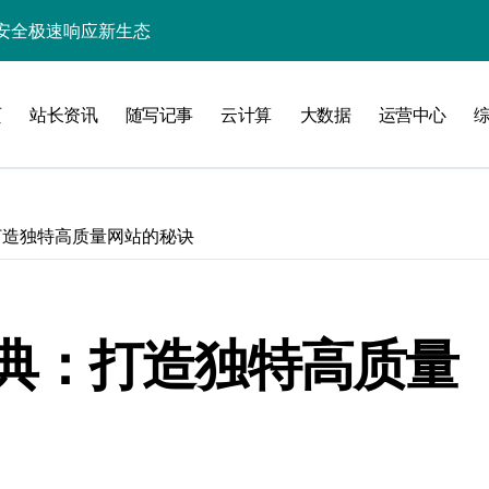
安全极速响应新生态
锁企业科技效能
页
站长资讯
随写记事
云计算
大数据
运营中心
业新引擎
精准策援政策
驱动科技高效数据流新纪元
打造独特高质量网站的秘诀
高效开发新范式
指数级跃升
智能高效构建探索
典：打造独特高质量
能优化革新
新飞跃