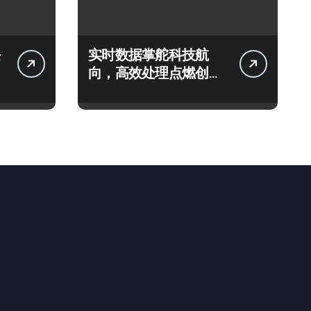
实时数据掌舵科技航
向，高效处理点燃创业
新引擎