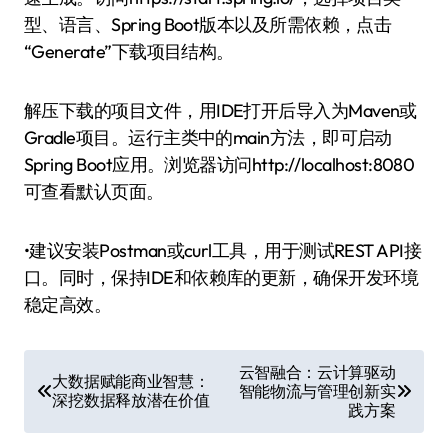
型、语言、Spring Boot版本以及所需依赖，点击
“Generate”下载项目结构。
解压下载的项目文件，用IDE打开后导入为Maven或
Gradle项目。运行主类中的main方法，即可启动
Spring Boot应用。浏览器访问http://localhost:8080
可查看默认页面。
•建议安装Postman或curl工具，用于测试REST API接
口。同时，保持IDE和依赖库的更新，确保开发环境
稳定高效。
文
云智融合：云计算驱动
大数据赋能商业智慧：
智能物流与管理创新实
章
深挖数据释放潜在价值
践方案
导