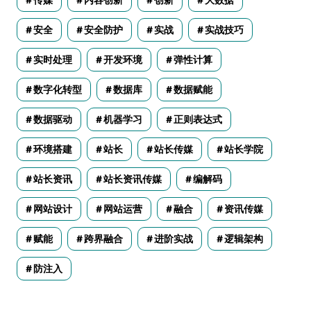
安全
安全防护
实战
实战技巧
实时处理
开发环境
弹性计算
数字化转型
数据库
数据赋能
数据驱动
机器学习
正则表达式
环境搭建
站长
站长传媒
站长学院
站长资讯
站长资讯传媒
编解码
网站设计
网站运营
融合
资讯传媒
赋能
跨界融合
进阶实战
逻辑架构
防注入