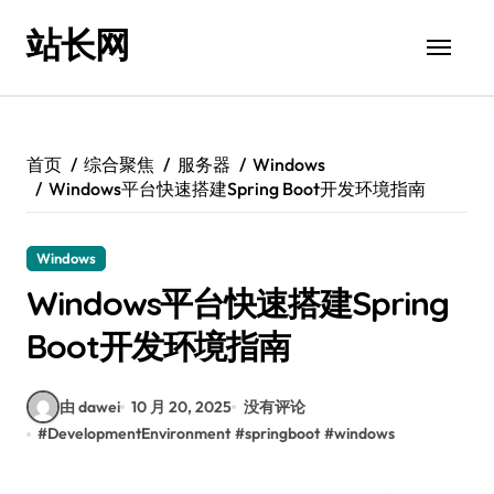
跳
站长网
转
到
内
容
首页
综合聚焦
服务器
Windows
Windows平台快速搭建Spring Boot开发环境指南
Windows
Windows平台快速搭建Spring
Boot开发环境指南
由 dawei
10 月 20, 2025
没有评论
#
DevelopmentEnvironment
#
springboot
#
windows