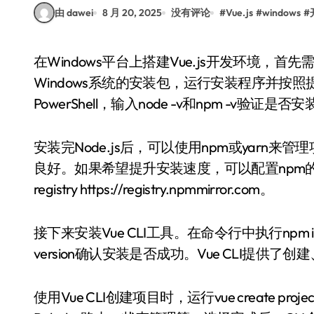
由 dawei
8 月 20, 2025
没有评论
#
Vue.js
#
windows
#
在Windows平台上搭建Vue.js开发环境，首先需要安装Node.js。访问Node.js官网下载适合
Windows系统的安装包，运行安装程序并按
PowerShell，输入node -v和npm -v验证是否
安装完Node.js后，可以使用npm或yarn来管
良好。如果希望提升安装速度，可以配置npm的镜像源
registry https://registry.npmmirror.com。
接下来安装Vue CLI工具。在命令行中执行npm inst
version确认安装是否成功。Vue CLI提供
使用Vue CLI创建项目时，运行vue create 