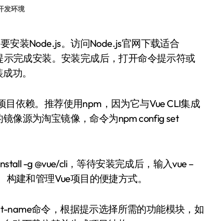
开发环境
照提示完成安装。安装完成后，打开命令提示符或
安装成功。
理项目依赖。推荐使用npm，因为它与Vue CLI集成
为淘宝镜像，命令为npm config set
all -g @vue/cli，等待安装完成后，输入vue –
了创建、构建和管理Vue项目的便捷方式。
project-name命令，根据提示选择所需的功能模块，如