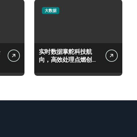
大数据
实时数据掌舵科技航
向，高效处理点燃创业
新引擎