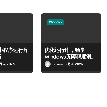
Windows
ws小程序运行库
优化运行库，畅享
析
Windows无障碍顺滑体
验
月 4, 2026
dawei
8 月 4, 2026