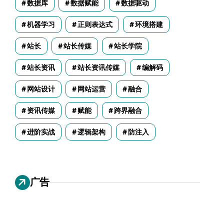
数据库
数据赋能
数据驱动
机器学习
正则表达式
环境搭建
站长
站长传媒
站长学院
站长资讯
站长资讯传媒
编解码
网站设计
网站运营
融合
资讯传媒
赋能
跨界融合
进阶实战
逻辑架构
防注入
广告