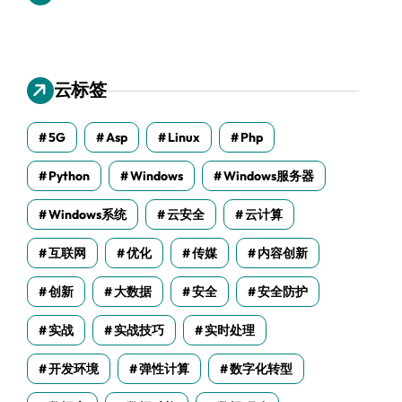
云标签
5G
Asp
Linux
Php
Python
Windows
Windows服务器
Windows系统
云安全
云计算
互联网
优化
传媒
内容创新
创新
大数据
安全
安全防护
实战
实战技巧
实时处理
开发环境
弹性计算
数字化转型