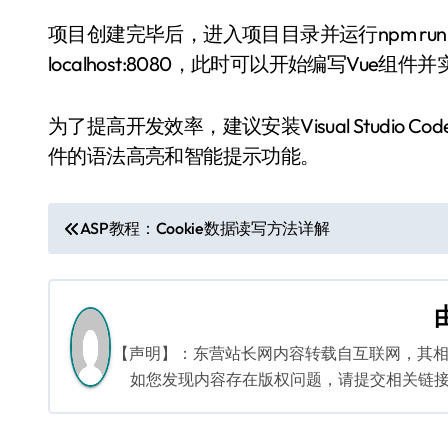
项目创建完毕后，进入项目目录并运行npm run
localhost:8080，此时可以开始编写Vue组
为了提高开发效率，建议安装Visual Studio 
件的语法高亮和智能提示功能。
文
ASP教程：Cookie数据读写方法详解
章
导
航
【声明】：东营站长网内容转载自互联网，其
如您发现内容存在版权问题，请提交相关链接至邮箱