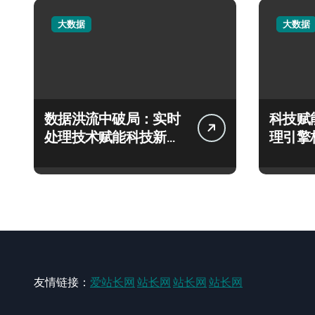
大数据
大数据
数据洪流中破局：实时
科技赋
处理技术赋能科技新飞
理引擎
跃
极速响
友情链接：
爱站长网
站长网
站长网
站长网