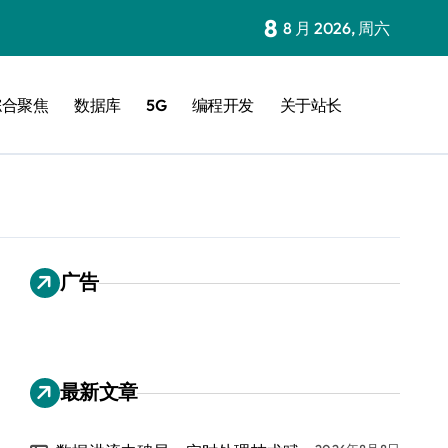
8
8 月 2026, 周六
综合聚焦
数据库
5G
编程开发
关于站长
广告
最新文章