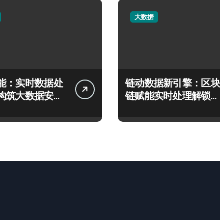
大数据
能：实时数据处
链动数据新引擎：区块
构筑大数据安全
链赋能实时处理解锁企
应新生态
业科技效能