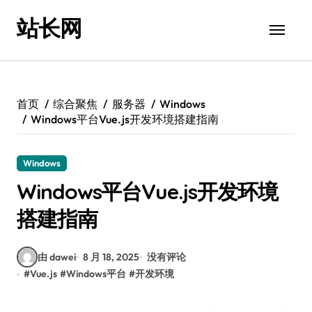
跳
站长网
转
到
内
容
首页
综合聚焦
服务器
Windows
Windows平台Vue.js开发环境搭建指南
Windows
Windows平台Vue.js开发环境
搭建指南
由 dawei
8 月 18, 2025
没有评论
#
Vue.js
#
Windows平台
#
开发环境