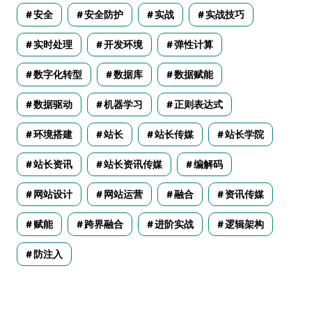
安全
安全防护
实战
实战技巧
实时处理
开发环境
弹性计算
数字化转型
数据库
数据赋能
数据驱动
机器学习
正则表达式
环境搭建
站长
站长传媒
站长学院
站长资讯
站长资讯传媒
编解码
网站设计
网站运营
融合
资讯传媒
赋能
跨界融合
进阶实战
逻辑架构
防注入