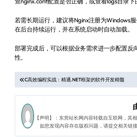
查nginx.conf配置是否正确，或查看logs目录下
若需长期运行，建议将Nginx注册为Window
在后台持续运行，并在系统启动时自动加载。
部署完成后，可以根据业务需求进一步配置反
性。
文
C高效编程实战：精通.NET框架的软件开发精髓
章
导
航
【声明】：东营站长网内容转载自互联网，其
如您发现内容存在版权问题，请提交相关链接至邮箱