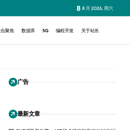
8
8 月 2026, 周六
综合聚焦
数据库
5G
编程开发
关于站长
广告
最新文章