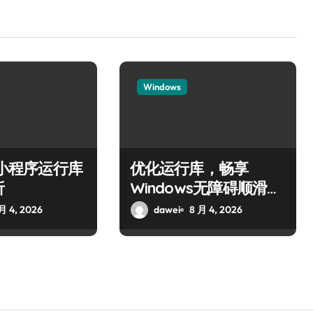
Windows
ws小程序运行库
优化运行库，畅享
析
Windows无障碍顺滑体
验
月 4, 2026
dawei
8 月 4, 2026