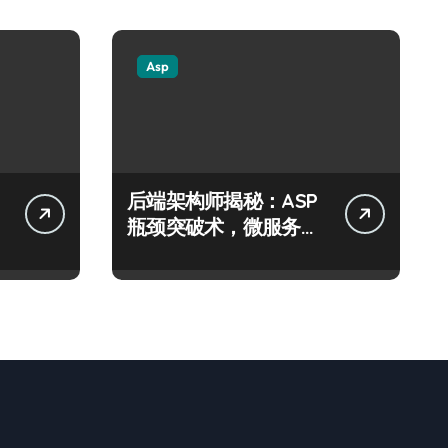
Asp
后端架构师揭秘：ASP
瓶颈突破术，微服务网
关科技进阶实战