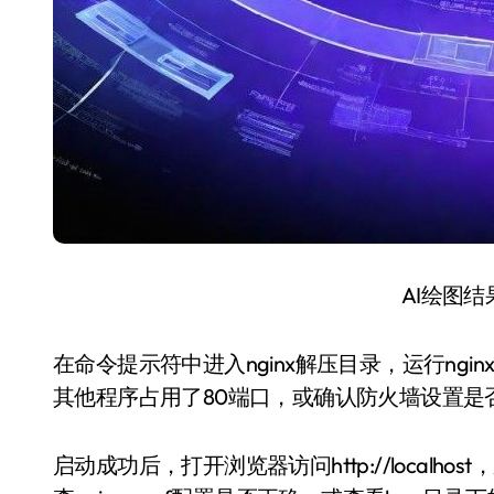
AI绘图
在命令提示符中进入nginx解压目录，运行ngi
其他程序占用了80端口，或确认防火墙设置是否允
启动成功后，打开浏览器访问http://localh