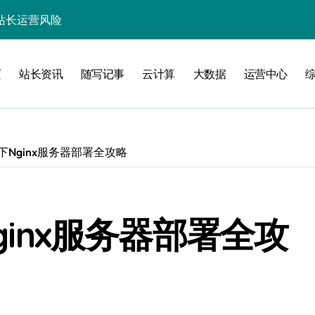
站长运营风险
实战架构指南
页
站长资讯
随写记事
云计算
大数据
运营中心
务网关科技进阶实战
统下Nginx服务器部署全攻略
验
Nginx服务器部署全攻
化
能优化全解析