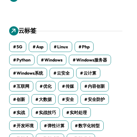
云标签
5G
Asp
Linux
Php
Python
Windows
Windows服务器
Windows系统
云安全
云计算
互联网
优化
传媒
内容创新
创新
大数据
安全
安全防护
实战
实战技巧
实时处理
开发环境
弹性计算
数字化转型