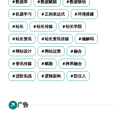
数据库
数据赋能
数据驱动
机器学习
正则表达式
环境搭建
站长
站长传媒
站长学院
站长资讯
站长资讯传媒
编解码
网站设计
网站运营
融合
资讯传媒
赋能
跨界融合
进阶实战
逻辑架构
防注入
广告