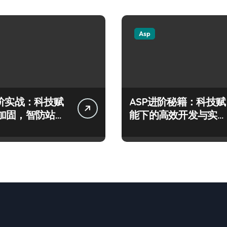
Asp
进阶实战：科技赋
ASP进阶秘籍：科技赋
加固，智防站长
能下的高效开发与实战
险
架构指南