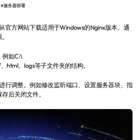
#
服务器部署
误。
如C:\
、html、logs等子文件夹的结构。
以对配置进行调整。例如修改监听端口、设置服务器块、指
保存后关闭文件。