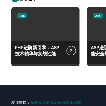
Asp
Asp
PHP进阶新引擎：ASP
ASP
技术精华与实战性能优
能安全
化全解析
运营风
友情链接：
爱站长网
站长网
站长网
站长网