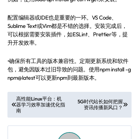
配置编辑器或IDE也是重要的一环。VS Code、
Sublime Text或Vim都是不错的选择。安装完成后，
可以根据需要安装插件，如ESLint、Prettier等，提
升开发效率。
•确保所有工具的版本兼容性。定期更新系统和软件
包，避免因版本过旧导致的问题。使用npm install -g
npm@latest可以更新npm到最新版本。
文
高性能Linux平台：机
5G时代站长如何把握
器学习效率加速优化指
章
资讯传播新风口？
南
导
航