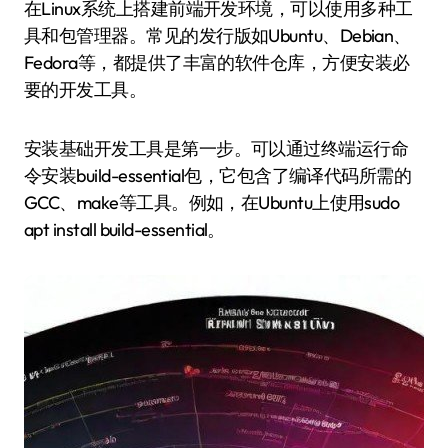
在Linux系统上搭建前端开发环境，可以使用多种工
具和包管理器。常见的发行版如Ubuntu、Debian、
Fedora等，都提供了丰富的软件仓库，方便安装必
要的开发工具。
安装基础开发工具是第一步。可以通过终端运行命
令安装build-essential包，它包含了编译代码所需的
GCC、make等工具。例如，在Ubuntu上使用sudo
apt install build-essential。