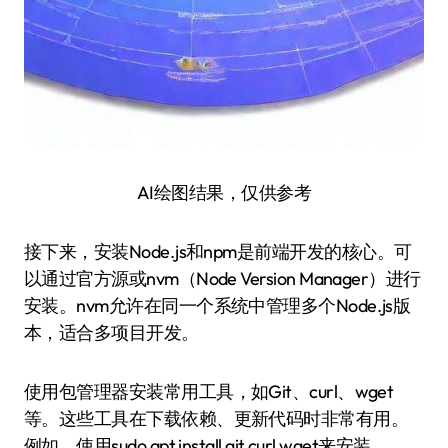
AI绘图结果，仅供参考
接下来，安装Node.js和npm是前端开发的核心。可
以通过官方源或nvm（Node Version Manager）进行
安装。nvm允许在同一个系统中管理多个Node.js版
本，适合多项目开发。
使用包管理器安装常用工具，如Git、curl、wget
等。这些工具在下载依赖、更新代码时非常有用。
例如，使用sudo apt install git curl wget来安装。