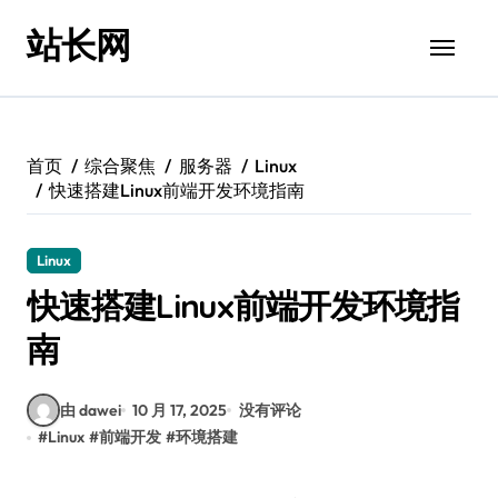
跳
站长网
转
到
内
容
首页
综合聚焦
服务器
Linux
快速搭建Linux前端开发环境指南
Linux
快速搭建Linux前端开发环境指
南
由 dawei
10 月 17, 2025
没有评论
#
Linux
#
前端开发
#
环境搭建