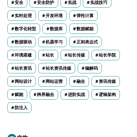
安全
安全防护
实战
实战技巧
实时处理
开发环境
弹性计算
数字化转型
数据库
数据赋能
数据驱动
机器学习
正则表达式
环境搭建
站长
站长传媒
站长学院
站长资讯
站长资讯传媒
编解码
网站设计
网站运营
融合
资讯传媒
赋能
跨界融合
进阶实战
逻辑架构
防注入