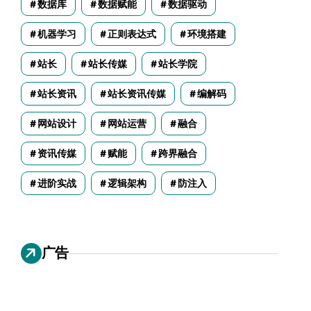
数据库
数据赋能
数据驱动
机器学习
正则表达式
环境搭建
站长
站长传媒
站长学院
站长资讯
站长资讯传媒
编解码
网站设计
网站运营
融合
资讯传媒
赋能
跨界融合
进阶实战
逻辑架构
防注入
广告