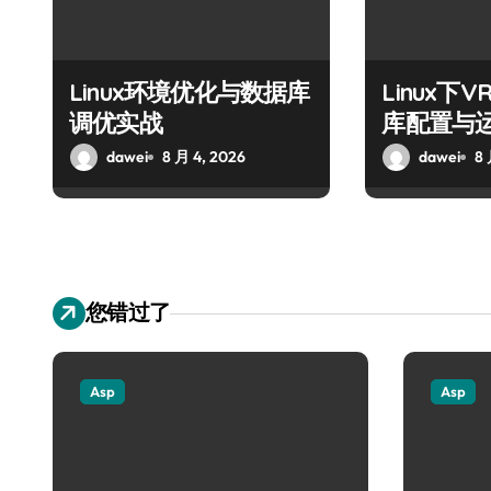
Linux环境优化与数据库
Linux下
调优实战
库配置与
dawei
8 月 4, 2026
dawei
8 
您错过了
Asp
Asp