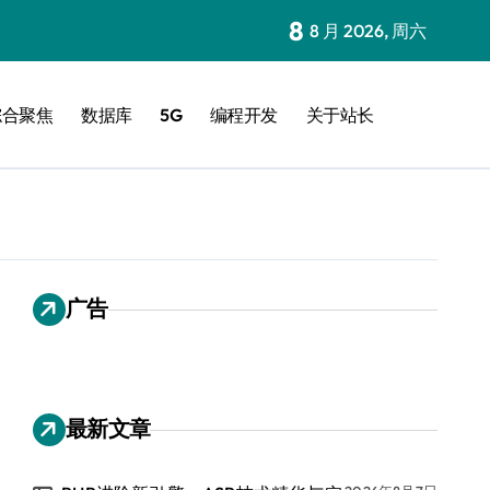
8
8 月 2026, 周六
综合聚焦
数据库
5G
编程开发
关于站长
广告
最新文章