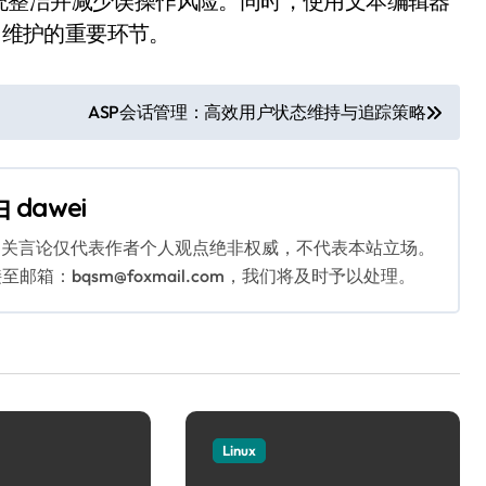
统整洁并减少误操作风险。同时，使用文本编辑器
日常维护的重要环节。
ASP会话管理：高效用户状态维持与追踪策略
由
dawei
相关言论仅代表作者个人观点绝非权威，不代表本站立场。
：bqsm@foxmail.com，我们将及时予以处理。
Linux