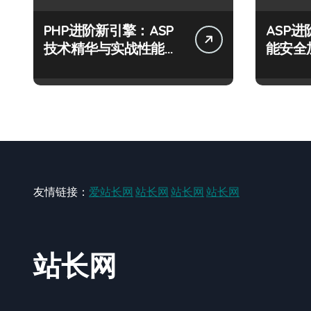
PHP进阶新引擎：ASP
ASP
技术精华与实战性能优
能安全
化全解析
运营风
友情链接：
爱站长网
站长网
站长网
站长网
站长网