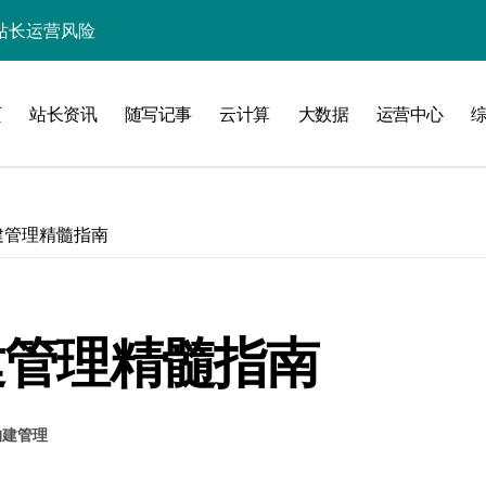
站长运营风险
实战架构指南
务网关科技进阶实战
页
站长资讯
随写记事
云计算
大数据
运营中心
验
构建管理精髓指南
构建管理精髓指南
化
能优化全解析
构建管理