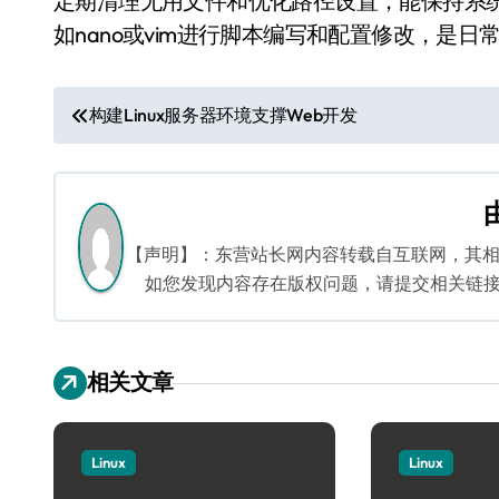
定期清理无用文件和优化路径设置，能保持系
如nano或vim进行脚本编写和配置修改，是
文
构建Linux服务器环境支撑Web开发
章
导
航
【声明】：东营站长网内容转载自互联网，其
如您发现内容存在版权问题，请提交相关链接至邮箱
相关文章
Linux
Linux