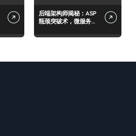
后端架构师揭秘：ASP
瓶颈突破术，微服务网
关科技进阶实战