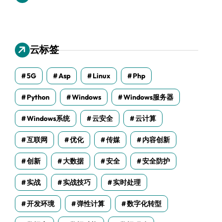
云标签
5G
Asp
Linux
Php
Python
Windows
Windows服务器
Windows系统
云安全
云计算
互联网
优化
传媒
内容创新
创新
大数据
安全
安全防护
实战
实战技巧
实时处理
开发环境
弹性计算
数字化转型