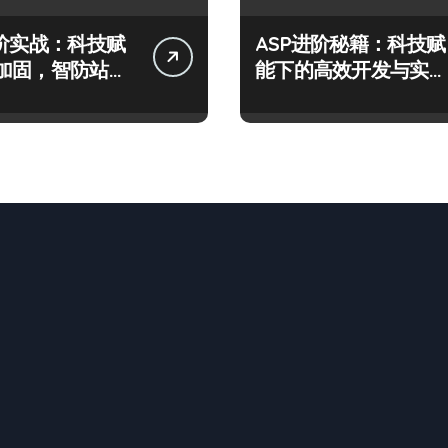
进阶实战：科技赋
ASP进阶秘籍：科技赋
加固，智防站长
能下的高效开发与实战
险
架构指南