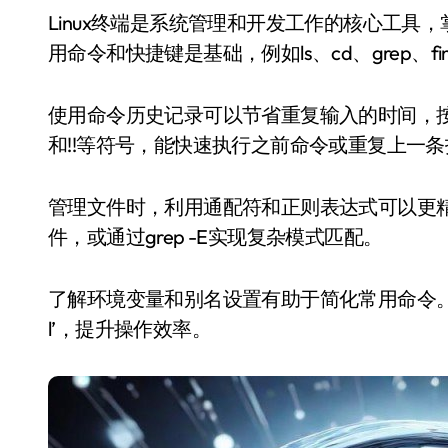
Linux终端是系统管理和开发工作的核心工具，掌握其高效使用方法能大幅提升工作效率。熟悉常
用命令和快捷键是基础，例如ls、cd、grep
使用命令历史记录可以节省重复输入的时间，按上下
和!!等符号，能快速执行之前命令或重复上一
管理文件时，利用通配符和正则表达式可以更精
件，或通过grep -E实现复杂模式匹配。
了解环境变量和别名设置有助于简化常用命令。通过~/.bas
l’，提升操作效率。