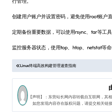
行管理。
创建用户账户并设置密码，避免使用root账户
定期备份重要数据，可以使用rsync、tar等
监控服务器状态，使用top、htop、netst
文
Linux终端高效构建管理速查指南
章
导
航
【声明】：东营站长网内容转载自互联网，其
如您发现内容存在版权问题，请提交相关链接至邮箱