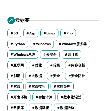
云标签
5G
Asp
Linux
Php
Python
Windows
Windows服务器
Windows系统
云安全
云计算
互联网
优化
传媒
内容创新
创新
大数据
安全
安全防护
实战
实战技巧
实时处理
开发环境
弹性计算
数字化转型
数据库
数据赋能
数据驱动