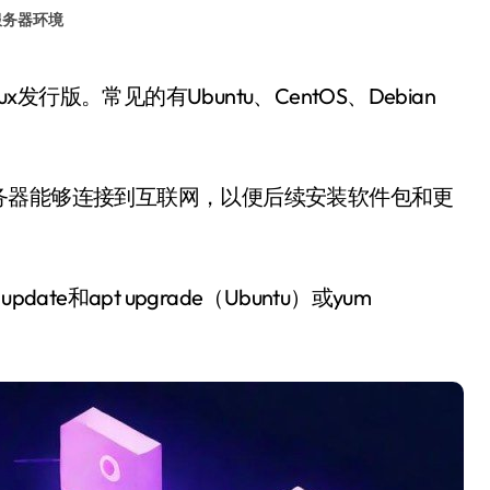
服务器环境
务器能够连接到互联网，以便后续安装软件包和更
e和apt upgrade（Ubuntu）或yum