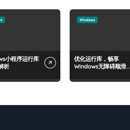
ws
Windows
ows小程序运行库
优化运行库，畅享
解析
Windows无障碍顺滑
验