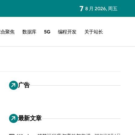
7
8 月 2026, 周五
综合聚焦
数据库
5G
编程开发
关于站长
广告
最新文章