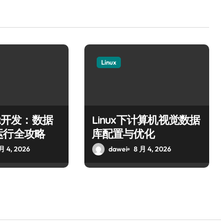
Linux
VR开发：数据
Linux下计算机视觉数据
运行全攻略
库配置与优化
月 4, 2026
dawei
8 月 4, 2026