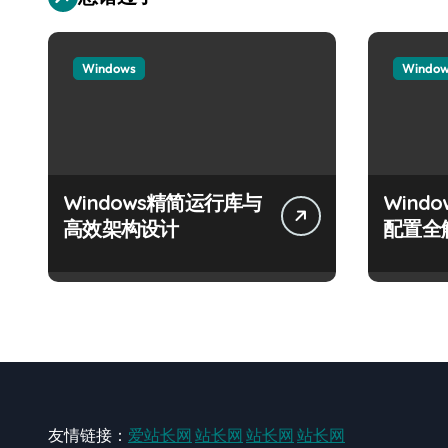
Windows
Windo
Windows精简运行库与
Wind
高效架构设计
配置全
友情链接：
爱站长网
站长网
站长网
站长网