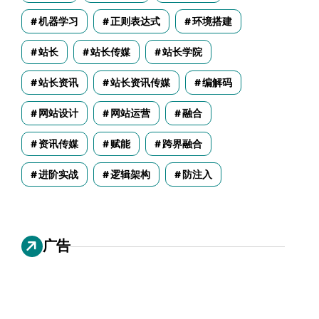
机器学习
正则表达式
环境搭建
站长
站长传媒
站长学院
站长资讯
站长资讯传媒
编解码
网站设计
网站运营
融合
资讯传媒
赋能
跨界融合
进阶实战
逻辑架构
防注入
广告