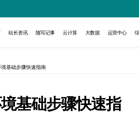
验
页
站长资讯
随写记事
云计算
大数据
运营中心
化
南
器环境基础步骤快速指南
略
器环境基础步骤快速指