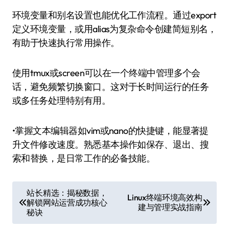
环境变量和别名设置也能优化工作流程。通过export
定义环境变量，或用alias为复杂命令创建简短别名，
有助于快速执行常用操作。
使用tmux或screen可以在一个终端中管理多个会
话，避免频繁切换窗口。这对于长时间运行的任务
或多任务处理特别有用。
•掌握文本编辑器如vim或nano的快捷键，能显著提
升文件修改速度。熟悉基本操作如保存、退出、搜
索和替换，是日常工作的必备技能。
文
站长精选：揭秘数据，
Linux终端环境高效构
解锁网站运营成功核心
章
建与管理实战指南
秘诀
导