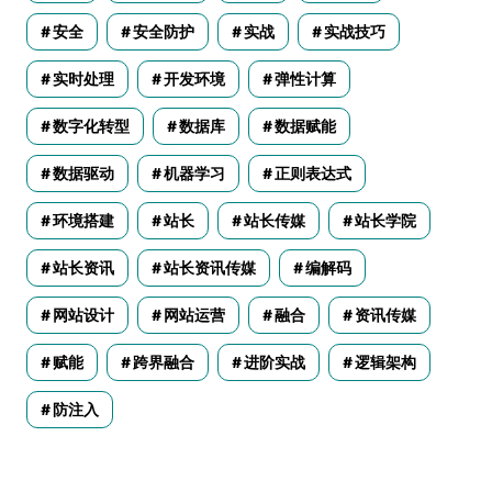
安全
安全防护
实战
实战技巧
实时处理
开发环境
弹性计算
数字化转型
数据库
数据赋能
数据驱动
机器学习
正则表达式
环境搭建
站长
站长传媒
站长学院
站长资讯
站长资讯传媒
编解码
网站设计
网站运营
融合
资讯传媒
赋能
跨界融合
进阶实战
逻辑架构
防注入