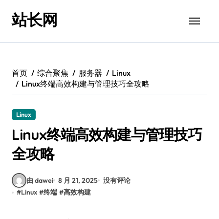
跳
站长网
转
到
内
容
首页
综合聚焦
服务器
Linux
Linux终端高效构建与管理技巧全攻略
Linux
Linux终端高效构建与管理技巧
全攻略
由 dawei
8 月 21, 2025
没有评论
#
Linux
#
终端
#
高效构建