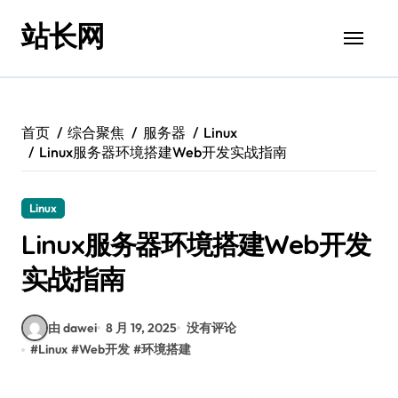
跳
站长网
转
到
内
容
首页
综合聚焦
服务器
Linux
Linux服务器环境搭建Web开发实战指南
Linux
Linux服务器环境搭建Web开发
实战指南
由 dawei
8 月 19, 2025
没有评论
#
Linux
#
Web开发
#
环境搭建