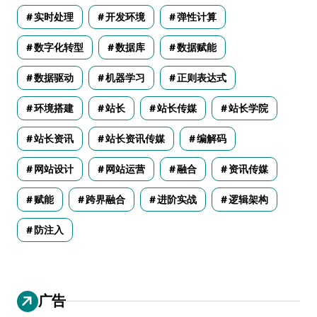
实时处理
开发环境
弹性计算
数字化转型
数据库
数据赋能
数据驱动
机器学习
正则表达式
环境搭建
站长
站长传媒
站长学院
站长资讯
站长资讯传媒
编解码
网站设计
网站运营
融合
资讯传媒
赋能
跨界融合
进阶实战
逻辑架构
防注入
广告