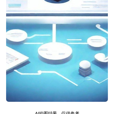
AI绘图结果，仅供参考