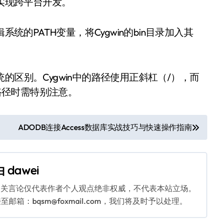
，实现跨平台开发。
统的PATH变量，将Cygwin的bin目录加入其
。
系统的区别。Cygwin中的路径使用正斜杠（/），而
件路径时需特别注意。
ADODB连接Access数据库实战技巧与快速操作指南
由
dawei
相关言论仅代表作者个人观点绝非权威，不代表本站立场。
：bqsm@foxmail.com，我们将及时予以处理。