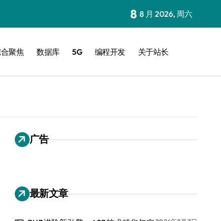
8
8 月 2026, 周六
综合聚焦
数据库
5G
编程开发
关于站长
广告
最新文章