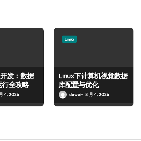
Linux
VR开发：数据
Linux下计算机视觉数据
运行全攻略
库配置与优化
月 4, 2026
dawei
8 月 4, 2026