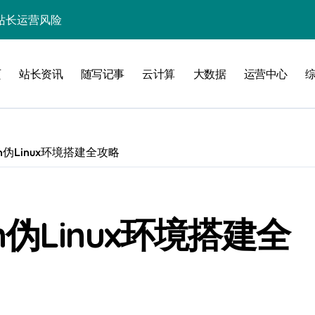
站长运营风险
实战架构指南
页
站长资讯
随写记事
云计算
大数据
运营中心
务网关科技进阶实战
win伪Linux环境搭建全攻略
验
in伪Linux环境搭建全
化
能优化全解析