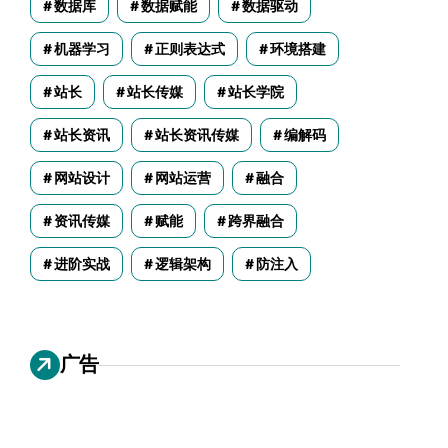
数据库
数据赋能
数据驱动
机器学习
正则表达式
环境搭建
站长
站长传媒
站长学院
站长资讯
站长资讯传媒
编解码
网站设计
网站运营
融合
资讯传媒
赋能
跨界融合
进阶实战
逻辑架构
防注入
广告