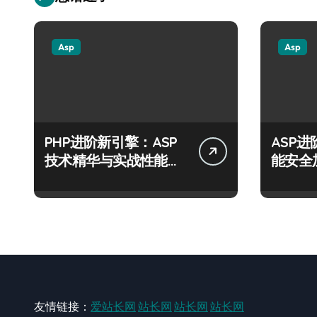
Asp
Asp
PHP进阶新引擎：ASP
ASP
技术精华与实战性能优
能安全
化全解析
运营风
友情链接：
爱站长网
站长网
站长网
站长网