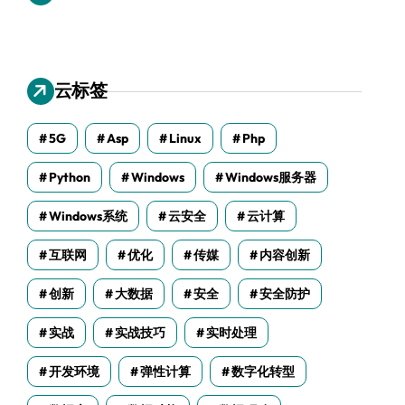
云标签
5G
Asp
Linux
Php
Python
Windows
Windows服务器
Windows系统
云安全
云计算
互联网
优化
传媒
内容创新
创新
大数据
安全
安全防护
实战
实战技巧
实时处理
开发环境
弹性计算
数字化转型