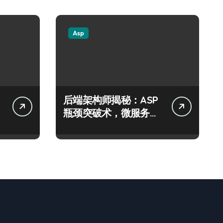
Asp
后端架构师揭秘：ASP
瓶颈突破术，微服务网
关科技进阶实战