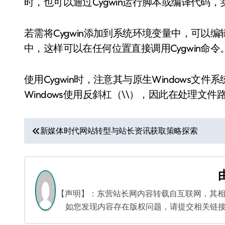
时，也可以通过Cygwin运行脚本或编译代码
若需将Cygwin添加到系统环境变量中，可以编辑系
中，这样可以在任何位置直接调用Cygwin命令
使用Cygwin时，注意其与原生Windows文件
Windows使用反斜杠（\\），因此在处理文
文
新媒体时代网站转型与站长资讯获取策略探索
章
导
航
【声明】：东营站长网内容转载自互联网，其
如您发现内容存在版权问题，请提交相关链接至邮箱