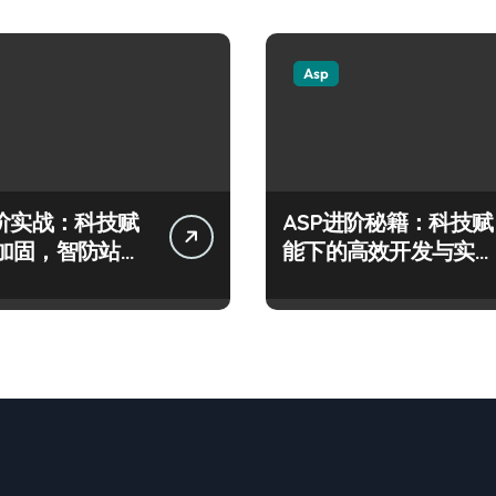
Asp
进阶实战：科技赋
ASP进阶秘籍：科技赋
加固，智防站长
能下的高效开发与实战
险
架构指南