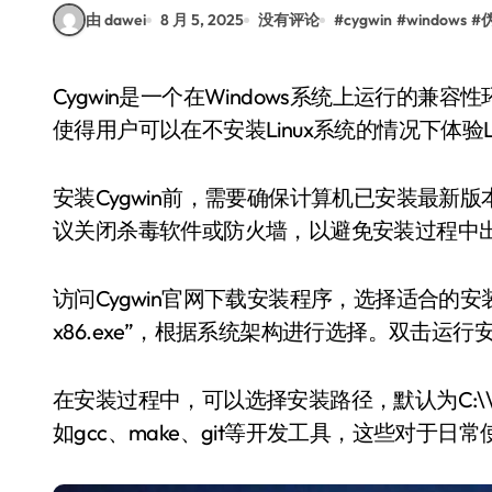
由 dawei
8 月 5, 2025
没有评论
#
cygwin
#
windows
#
Cygwin是一个在Windows系统上运行的兼容性环境，它提供了类Unix的命令行工具和开发环境，
使得用户可以在不安装Linux系统的情况下体验L
安装Cygwin前，需要确保计算机已安装最新版
议关闭杀毒软件或防火墙，以避免安装过程中
访问Cygwin官网下载安装程序，选择适合的安装包。通常
x86.exe”，根据系统架构进行选择。双击运
在安装过程中，可以选择安装路径，默认为C:\\
如gcc、make、git等开发工具，这些对于日