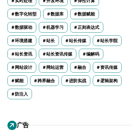
实时处理
开发环境
弹性计算
数字化转型
数据库
数据赋能
数据驱动
机器学习
正则表达式
环境搭建
站长
站长传媒
站长学院
站长资讯
站长资讯传媒
编解码
网站设计
网站运营
融合
资讯传媒
赋能
跨界融合
进阶实战
逻辑架构
防注入
广告