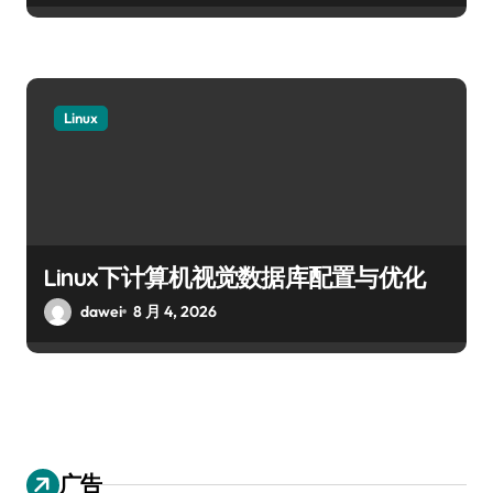
Linux
Linux下计算机视觉数据库配置与优化
dawei
8 月 4, 2026
广告