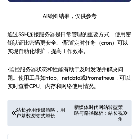
AI绘图结果，仅供参考
通过SSH连接服务器是日常管理的重要方式，使用密
钥认证比密码更安全。•配置定时任务（cron）可以
实现自动化维护，提高工作效率。
•监控服务器状态和性能有助于及时发现并解决问
题。使用工具如htop、netdata或Prometheus，可以
实时查看CPU、内存和网络使用情况。
文
新媒体时代网站转型策
站长妙用传媒策略，用
略与路径探析：站长视
章
户基数裂变式增长
角
导
航