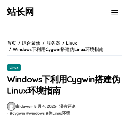
跳
站长网
转
到
内
容
首页
综合聚焦
服务器
Linux
Windows下利用Cygwin搭建伪Linux环境指南
Linux
Windows下利用Cygwin搭建伪
Linux环境指南
由 dawei
8 月 4, 2025
没有评论
#
cygwin
#
windows
#
伪Linux环境