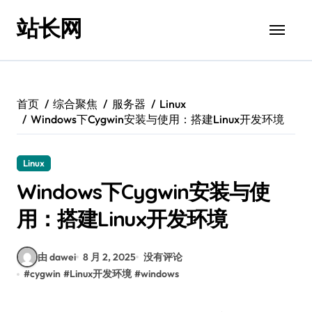
跳
站长网
转
到
内
容
首页
综合聚焦
服务器
Linux
Windows下Cygwin安装与使用：搭建Linux开发环境
Linux
Windows下Cygwin安装与使
用：搭建Linux开发环境
由 dawei
8 月 2, 2025
没有评论
#
cygwin
#
Linux开发环境
#
windows