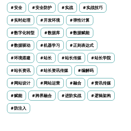
安全
安全防护
实战
实战技巧
实时处理
开发环境
弹性计算
数字化转型
数据库
数据赋能
数据驱动
机器学习
正则表达式
环境搭建
站长
站长传媒
站长学院
站长资讯
站长资讯传媒
编解码
网站设计
网站运营
融合
资讯传媒
赋能
跨界融合
进阶实战
逻辑架构
防注入