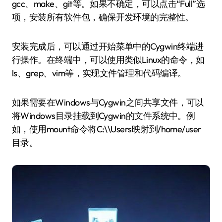
gcc、make、git等。如果不确定，可以点击“Full”选
项，安装所有软件包，确保开发环境的完整性。
安装完成后，可以通过开始菜单中的Cygwin终端进
行操作。在终端中，可以使用类似Linux的命令，如
ls、grep、vim等，实现文件管理和代码编译。
如果需要在Windows与Cygwin之间共享文件，可以
将Windows目录挂载到Cygwin的文件系统中。例
如，使用mount命令将C:\\Users映射到/home/user
目录。