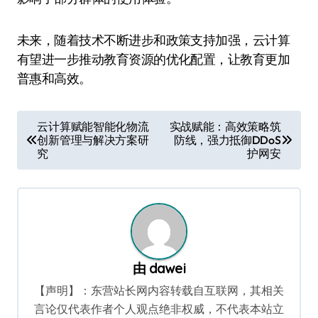
未来，随着技术不断进步和政策支持加强，云计算
有望进一步推动教育资源的优化配置，让教育更加
普惠和高效。
文
云计算赋能智能化物流
实战赋能：高效策略筑
创新管理与解决方案研
防线，强力抵御DDoS
章
究
护网安
导
航
由
dawei
【声明】：东营站长网内容转载自互联网，其相关
言论仅代表作者个人观点绝非权威，不代表本站立