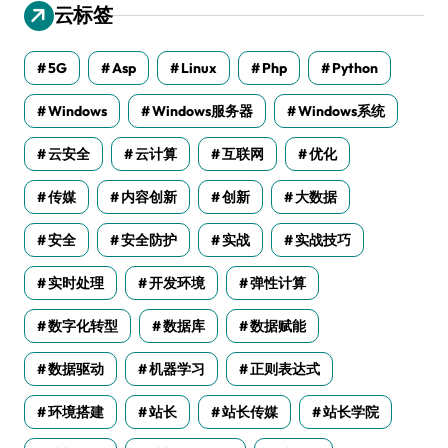
云标签
5G
Asp
Linux
Php
Python
Windows
Windows服务器
Windows系统
云安全
云计算
互联网
优化
传媒
内容创新
创新
大数据
安全
安全防护
实战
实战技巧
实时处理
开发环境
弹性计算
数字化转型
数据库
数据赋能
数据驱动
机器学习
正则表达式
环境搭建
站长
站长传媒
站长学院