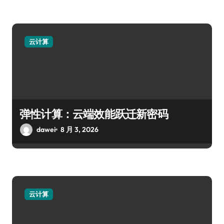
云计算
弹性计算：云端效能跃迁新密码
dawei
8 月 3, 2026
云计算