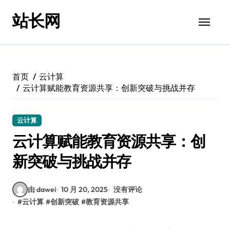
跳
站长网
转
到
内
容
首页
云计算
云计算赋能教育资源共享：创新突破与挑战并存
云计算
云计算赋能教育资源共享：创
新突破与挑战并存
由 dawei
10 月 20, 2025
没有评论
#
云计算
#
创新突破
#
教育资源共享